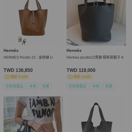
Hermès
Hermès
HERMES Picotin 22 - 金棕銀 U
Hermes picotin22黑銀 極新菜籃子 K
TWD 136,850
TWD 118,000
現折 4,500
現折 4,500
近新閒置品
本地
免運
近新閒置品
本地
免運