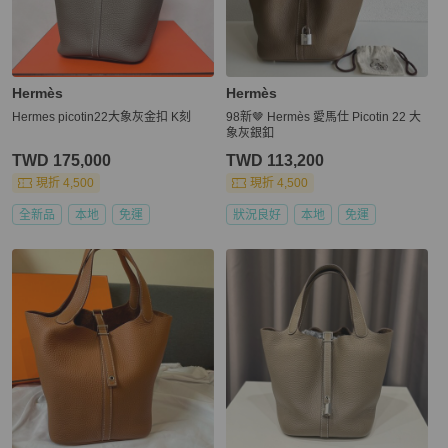
Hermès
Hermès
Hermes picotin22大象灰金扣 K刻
98新🤎 Hermès 愛馬仕 Picotin 22 大
象灰銀釦
TWD 175,000
TWD 113,200
現折 4,500
現折 4,500
全新品
本地
免運
狀況良好
本地
免運