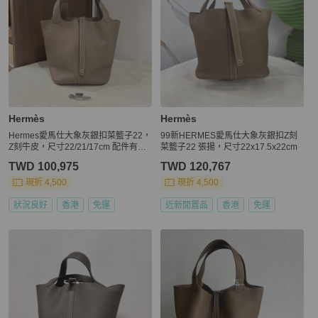
Hermès
Hermès
Hermes愛馬仕大象灰銀扣菜籃子22，
99新HERMES愛馬仕大象灰銀扣Z刻
Z刻牛皮，尺寸22/21/17cm 配件有鎖
菜籃子22 張揚，尺寸22x17.5x22cm
具。
TWD 100,975
TWD 120,767
現折 4,500
現折 4,500
狀況良好
香港
免運
近新閒置品
香港
免運