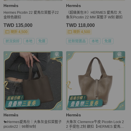
Hermès
Hermès
Hermes Picotin 22 愛馬仕菜籃子22
（超級美包🥂）HERMES 愛馬仕 大
金棕色銀扣
象灰Picotin 22 MM 菜籃子 W刻 銀扣
TWD 135,000
TWD 118,000
現折 4,500
現折 4,500
狀況良好
本地
免運
近新閒置品
本地
免運
Hermès
Hermès
🐎Hermes愛馬仕｜大象灰金扣菜籃子
大象灰 Clemence牛皮 Picotin Lock 2
picotin22｜98新W刻
2 手提包 Z刻 銀扣【HERMES 愛馬