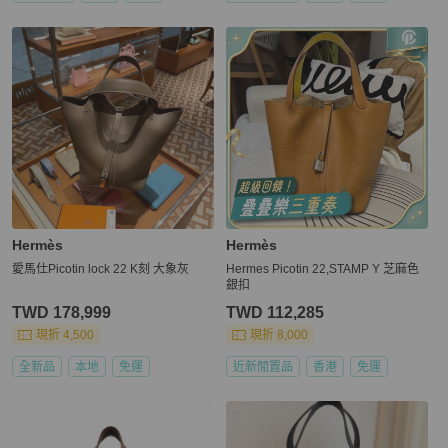
Hermès
Hermès
愛馬仕Picotin lock 22 K刻 大象灰
Hermes Picotin 22,STAMP Y 芝麻色
銀扣
TWD 178,999
TWD 112,285
現折 4,500
現折 8,000
全新品
本地
免運
近新閒置品
香港
免運