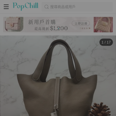
搜尋商品或用戶
1
/
17