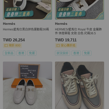
Hermès
Hermès
Hermes愛馬仕黑白拼色運動鞋36碼
HERMES/愛馬仕 Royal 牛皮 金屬飾
件 休閒單鞋 女款 白色 尺碼36.5
TWD 26,254
TWD 19,711
現折 800
安心購折抵
全新品
香港
免運
狀況良好
香港
免運