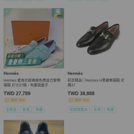
Hermès
Hermès
Hermes 愛馬仕經典綠色麂皮巴黎樂
莉亞精品♡Hermes H黑銀樂福鞋 尺
福鞋 尺寸37碼，有塵袋盒子
碼37
TWD 27,789
TWD 38,888
現折 800
現折 800
全新品
香港
免運
近新閒置品
本地
免運