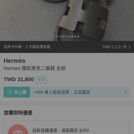
信用卡分期・入手精品零負擔
TWD 1,172
/ 月
Hermès
Hermes 爆款黑色二舊鞋 全新
TWD 31,800
免運
安心購
+499 專人檢查品質、正品鑑定
首購限時優惠
迎新首購優惠 - 滿兩萬折 $250