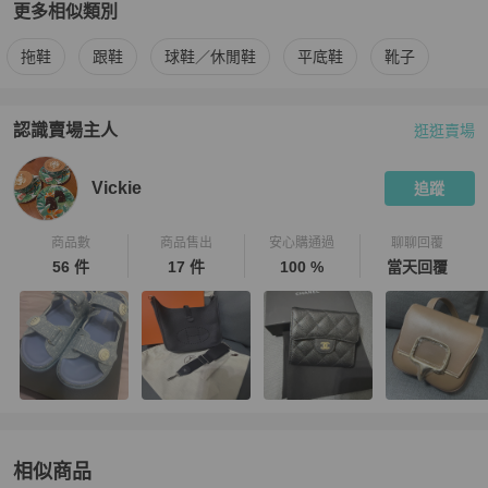
更多相似類別
更多
Hermès
女鞋
相似商品推薦
拖鞋
跟鞋
球鞋／休閒鞋
平底鞋
靴子
認識賣場主人
逛逛賣場
PopChill 拍拍圈嚴選賣家
Vickie
介紹
Vickie
追蹤
商品數
商品售出
安心購通過
聊聊回覆
56 件
17 件
100 %
當天回覆
相似商品