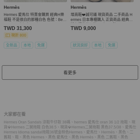
Hermès
Hermès
Hermes 愛馬仕 特賣會購買 經典H樂
增高鞋❤️誠可議 現貨商品 二手商品 H
福鞋 不是很白的那種白色 色號：Beig
ermes 日本專櫃購入 正貨商品 經典灰
e Glaise 米褐色 尺寸：37.5 / 38
粉色運動休閒鞋 尺寸38.5號
TWD 31,300
TWD 9,000
現折 800
全新品
本地
免運
狀況良好
本地
免運
看更多
大家都在看
Hermes Oran Sandals 涼鞋牛仔款 38碼
、
hermes 愛馬仕 oran 36 1/2 拖鞋
、
現
貨💎Hermes 二舅拖鞋 白色38.5
、
現貨💎Hermes二舅拖鞋 黑色37.5/38
、
愛馬仕
Hermes ldioma sandal拖鞋36號金棕色
Hermes
、
愛馬仕
、
Hermès
、
黑色
、
二
舊鞋
、
鞋
、
黑色 Hermes
、
黑色 愛馬仕
、
黑色 Hermès
、
黑色 二舊鞋
、
黑色