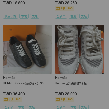
TWD 18,800
TWD 28,269
現折 800
狀況良好
本地
免運
全新品
香港
免運
Hermès
Hermès
HERMES Master運動鞋 - 黑 36
Hermès 全新經典休閒鞋
TWD 36,400
TWD 28,000
現折 800
現折 800
全新品
本地
免運
全新品
本地
免運