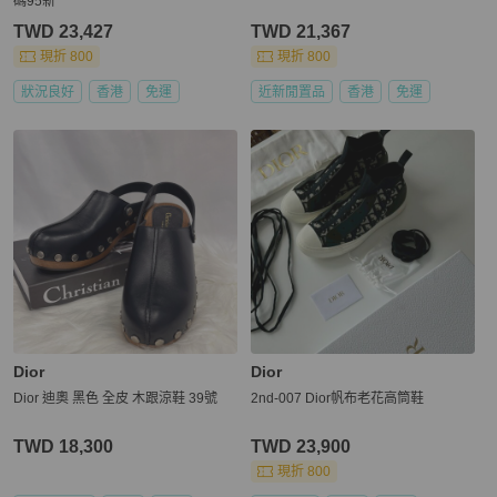
碼95新
TWD 23,427
TWD 21,367
現折 800
現折 800
狀況良好
香港
免運
近新閒置品
香港
免運
Dior
Dior
Dior 迪奧 黑色 全皮 木跟涼鞋 39號
2nd-007 Dior帆布老花高筒鞋
TWD 18,300
TWD 23,900
現折 800