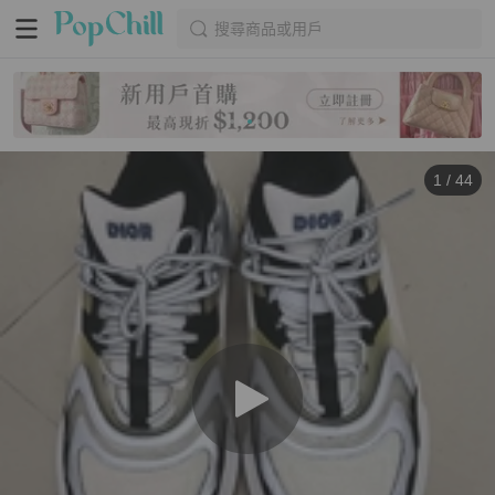
搜尋商品或用戶
1
/
44