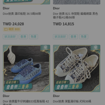
Dior
Dior
Dior迪奧 滿印板鞋 36.5碼98新
Dior 迪奧 B21 休閒鞋 編織網面 黑色
襪子鞋/41碼/98新
TWD 24,028
TWD 14,815
現折 800
狀況良好
香港
免運
狀況良好
香港
免運
Dior
Dior
Dior 迪奧藍牛仔刺繡B33低幫板鞋 42
Dior迪奧 深藍滿印板 尺码36碼