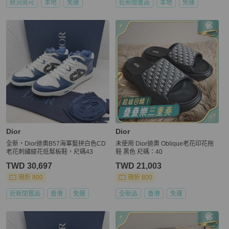
狀況尚可
本地
免運
近新閒置品
本地
免運
Dior
Dior
全新，Dior迪奧B57海軍藍拼白色CD
未使用 Dior迪奧 Oblique老花印花拖
老花刺繡緹花低幫板鞋，尺碼43
鞋 黑色 尺碼：40
TWD 30,697
TWD 21,003
現折 800
現折 800
近新閒置品
香港
免運
全新品
香港
免運