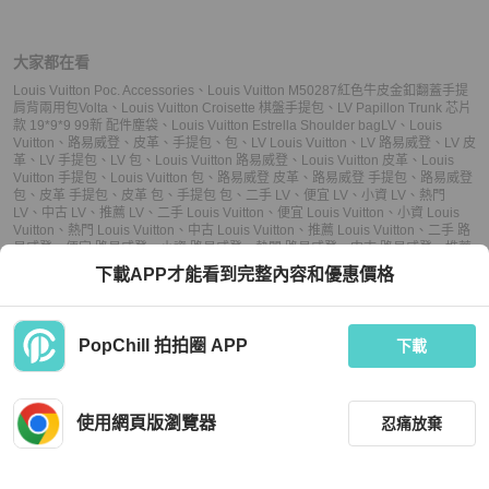
大家都在看
Louis Vuitton Poc. Accessories
、
Louis Vuitton M50287紅色牛皮金釦翻蓋手提
肩背兩用包Volta
、
Louis Vuitton Croisette 棋盤手提包
、
LV Papillon Trunk 芯片
款 19*9*9 99新 配件塵袋
、
Louis Vuitton Estrella Shoulder bag
LV
、
Louis
Vuitton
、
路易威登
、
皮革
、
手提包
、
包
、
LV Louis Vuitton
、
LV 路易威登
、
LV 皮
革
、
LV 手提包
、
LV 包
、
Louis Vuitton 路易威登
、
Louis Vuitton 皮革
、
Louis
Vuitton 手提包
、
Louis Vuitton 包
、
路易威登 皮革
、
路易威登 手提包
、
路易威登
包
、
皮革 手提包
、
皮革 包
、
手提包 包
、
二手 LV
、
便宜 LV
、
小資 LV
、
熱門
LV
、
中古 LV
、
推薦 LV
、
二手 Louis Vuitton
、
便宜 Louis Vuitton
、
小資 Louis
Vuitton
、
熱門 Louis Vuitton
、
中古 Louis Vuitton
、
推薦 Louis Vuitton
、
二手 路
易威登
、
便宜 路易威登
、
小資 路易威登
、
熱門 路易威登
、
中古 路易威登
、
推薦
路易威登
、
二手 手提包
、
便宜 手提包
、
小資 手提包
、
熱門 手提包
、
中古 手提
下載APP才能看到完整內容和優惠價格
包
、
推薦 手提包
、
二手 包
、
便宜 包
、
小資 包
、
熱門 包
、
中古 包
、
推薦 包
PopChill 拍拍圈 APP
下載
上架
使用網頁版瀏覽器
忍痛放棄
議價
購買