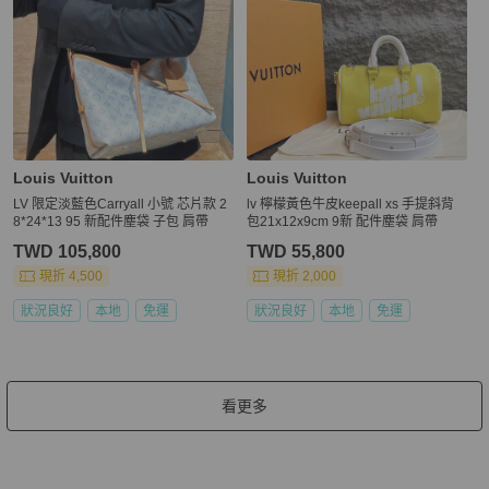
Louis Vuitton
Louis Vuitton
LV 限定淡藍色Carryall 小號 芯片款 2
lv 檸檬黃色牛皮keepall xs 手提斜背
8*24*13 95 新配件塵袋 子包 肩帶
包21x12x9cm 9新 配件塵袋 肩帶
TWD 105,800
TWD 55,800
現折 4,500
現折 2,000
狀況良好
本地
免運
狀況良好
本地
免運
看更多