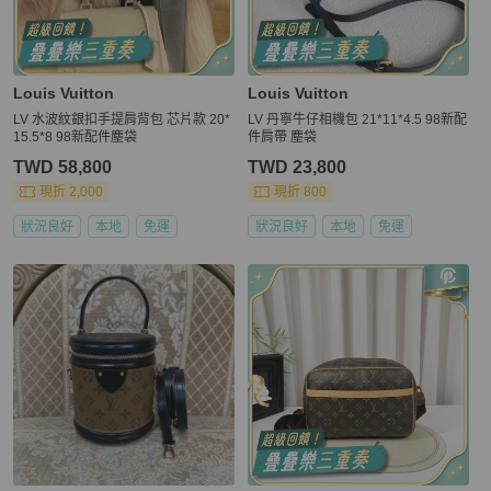
Louis Vuitton
Louis Vuitton
LV 水波紋銀扣手提肩背包 芯片款 20*
LV 丹寧牛仔相機包 21*11*4.5 98新配
15.5*8 98新配件塵袋
件肩帶 塵袋
TWD 58,800
TWD 23,800
現折 2,000
現折 800
狀況良好
本地
免運
狀況良好
本地
免運