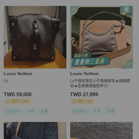
Louis Vuitton
Louis Vuitton
LV
Lv千禧年限定小牛角麻將包🔥絕版釋
出🔥全原廠絕版配件❤️‍🔥
TWD 59,000
TWD 27,999
現折 2,000
現折 800
狀況良好
本地
免運
狀況良好
本地
免運