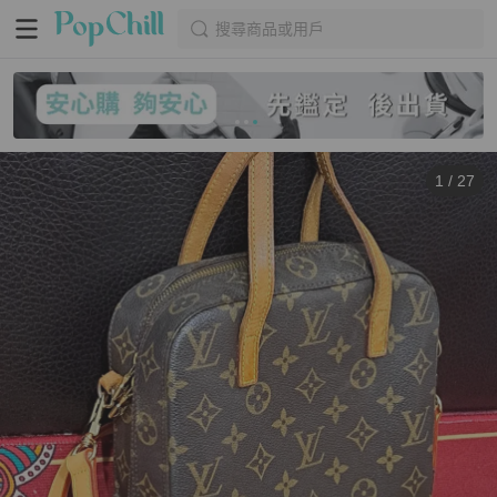
搜尋商品或用戶
1
/
27