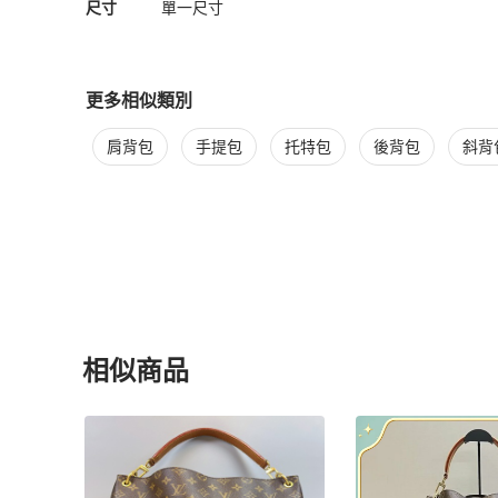
尺寸
單一尺寸
更多相似類別
更多
Louis Vuitton
女包
相似商品推薦
肩背包
手提包
托特包
後背包
斜背
相似商品
更多相似
Louis Vuitton
女包
推薦精品