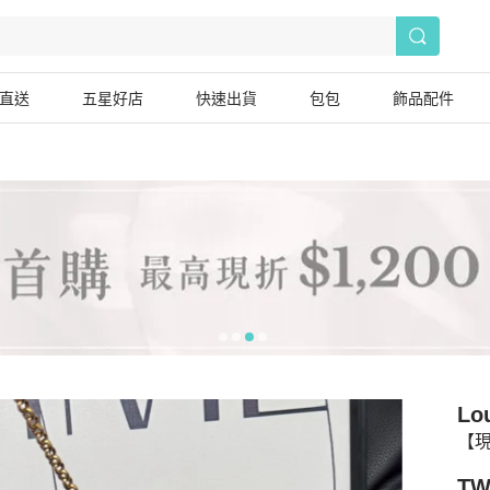
直送
五星好店
快速出貨
包包
飾品配件
Lou
【現
TW