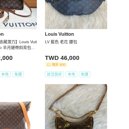
on
Louis Vuitton
藏潛力】Louis Vuit
LV 藍色 老花 腰包
Hobo 半月鏈帶斜背包｜
包｜大容量輕盈設計
,000
TWD 46,000
現折 800
本地
免運
狀況良好
本地
免運