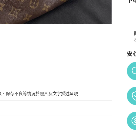
下單
安
Po
損、保存不良等情況於照片及文字描述呈現