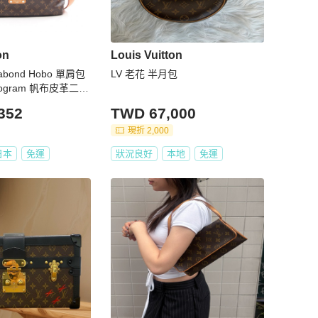
on
Louis Vuitton
bond Hobo 單肩包
LV 老花 半月包
nogram 帆布皮革二手
352
TWD 67,000
現折 2,000
日本
免運
狀況良好
本地
免運