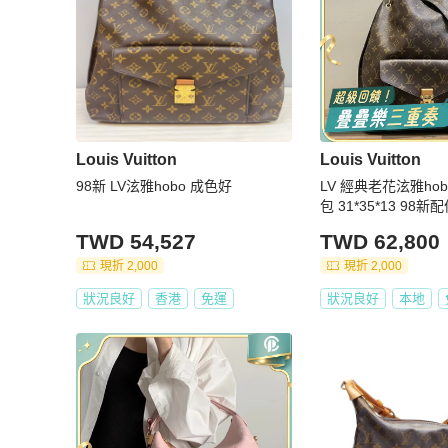
Louis Vuitton
Louis Vuitton
98新 LV泫雅hobo 成色好
LV 經典老花泫雅ho
包 31*35*13 98
TWD 54,527
TWD 62,800
現折 2,000
現折 2,000
狀況良好
香港
免運
狀況良好
本地