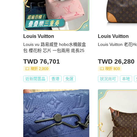
Louis Vuitton
Louis Vuitton
Louis vu 路易威登 hobo水桶飯盒
Louis Vuitton 老
包 櫻花粉 芯片 一包兩用 底長25
TWD 76,701
TWD 26,280
現折 2,000
現折 800
近新閒置品
香港
免運
狀況尚可
本地