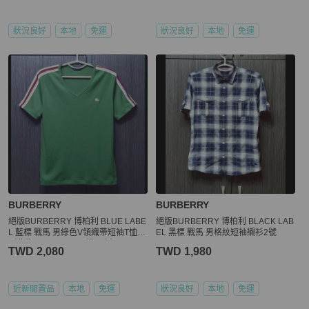
狀況良好
本地
免運
狀況良好
本地
免運
BURBERRY
BURBERRY
絕版BURBERRY 博柏利 BLUE LABE
絕版BURBERRY 博柏利 BLACK LAB
L 藍標 戰馬 男綠色V領織帶短袖T恤
EL 黑標 戰馬 男格紋短袖襯衫2號
（此為展示SAMPLE 樣品衣）
TWD 2,080
TWD 1,980
近新閒置品
本地
免運
狀況良好
本地
免運