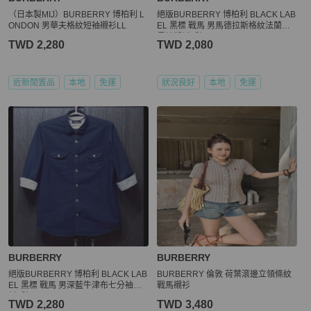
（日本製MIJ）BURBERRY 博柏利 L
絕版BURBERRY 博柏利 BLACK LAB
ONDON 男華夫格紋短袖襯衫LL
EL 黑標 戰馬 男馬德拉斯格紋法蘭絨
長袖襯衫2號
TWD 2,280
TWD 2,080
近新閒置品
本地
免運
狀況良好
本地
免運
BURBERRY
BURBERRY
絕版BURBERRY 博柏利 BLACK LAB
BURBERRY 倫敦 荷葉滾邊立領條紋
EL 黑標 戰馬 男深藍牛津布七分袖襯
戰馬襯衫
衫3號
TWD 2,280
TWD 3,480