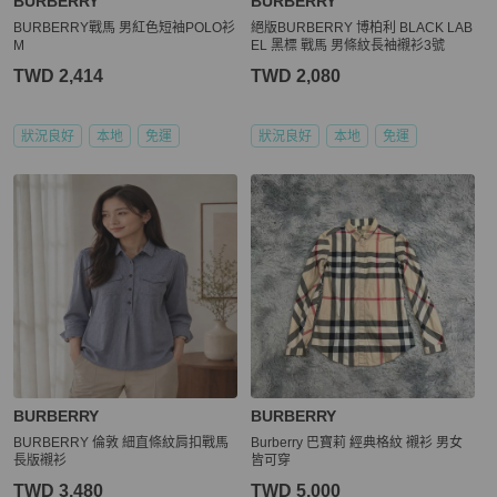
BURBERRY
BURBERRY
BURBERRY戰馬 男紅色短袖POLO衫
絕版BURBERRY 博柏利 BLACK LAB
M
EL 黑標 戰馬 男條紋長袖襯衫3號
TWD 2,414
TWD 2,080
狀況良好
本地
免運
狀況良好
本地
免運
BURBERRY
BURBERRY
BURBERRY 倫敦 細直條紋肩扣戰馬
Burberry 巴寶莉 經典格紋 襯衫 男女
長版襯衫
皆可穿
TWD 3,480
TWD 5,000