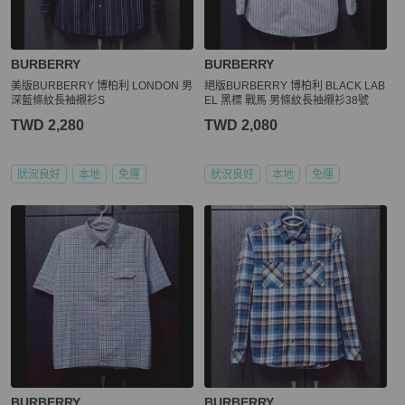
BURBERRY
BURBERRY
美版BURBERRY 博柏利 LONDON 男
絕版BURBERRY 博柏利 BLACK LAB
深藍條紋長袖襯衫S
EL 黑標 戰馬 男條紋長袖襯衫38號
TWD 2,280
TWD 2,080
狀況良好
本地
免運
狀況良好
本地
免運
BURBERRY
BURBERRY