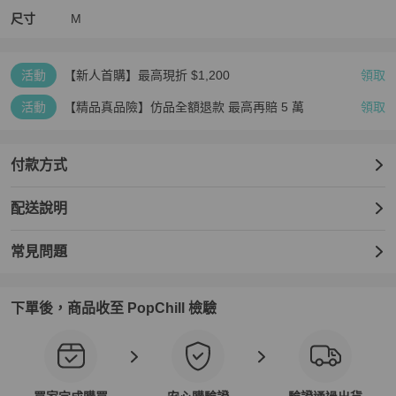
尺寸
M
活動
【新人首購】最高現折 $1,200
領取
活動
【精品真品險】仿品全額退款 最高再賠 5 萬
領取
付款方式
配送說明
常見問題
下單後，商品收至 PopChill 檢驗