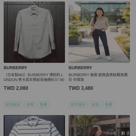
BURBERRY
BURBERRY
（日本製MIJ）BURBERRY 博柏利 L
BURBERRY 倫敦 經典直條紋戰馬襯
ONDON 男卡其灰條紋長袖襯衫37-80
衫 中厚款
TWD 2,080
TWD 3,480
狀況良好
本地
免運
狀況良好
本地
免運