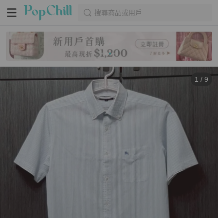
搜尋商品或用戶
1
/
9