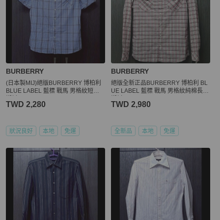
BURBERRY
BURBERRY
(日本製MIJ)絕版BURBERRY 博柏利
絕版全新正品BURBERRY 博柏利 BL
BLUE LABEL 藍標 戰馬 男格紋短袖
UE LABEL 藍標 戰馬 男格紋純棉長袖
襯衫M
襯衫S
TWD 2,280
TWD 2,980
狀況良好
本地
免運
全新品
本地
免運