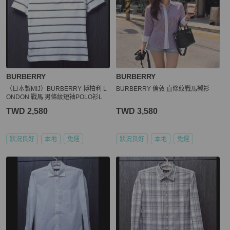
BURBERRY
BURBERRY
（日本製MIJ）BURBERRY 博柏利 L
BURBERRY 倫敦 直條紋戰馬襯衫
ONDON 戰馬 男條紋短袖POLO衫L
TWD 2,580
TWD 3,580
狀況良好
本地
免運
狀況良好
本地
免運