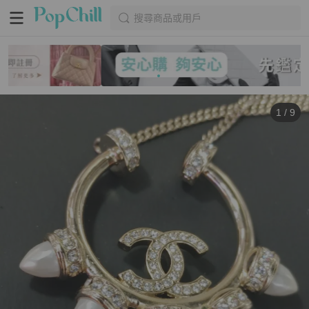
搜尋商品或用戶
1
/
9