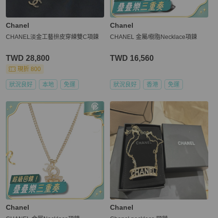
Chanel
Chanel
CHANEL淡金工藝拚皮穿練雙C項鍊
CHANEL 金屬/樹脂Necklace項鍊
TWD 28,800
TWD 16,560
現折 800
狀況良好
本地
免運
狀況良好
香港
免運
Chanel
Chanel