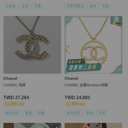
全新品
本地
免運
近新閒置品
本地
免運
Chanel
Chanel
CHANEL 項鍊
CHANEL 金屬Necklace項鏈
TWD 27,264
TWD 24,881
現折 800
現折 800
狀況良好
香港
免運
狀況良好
香港
免運