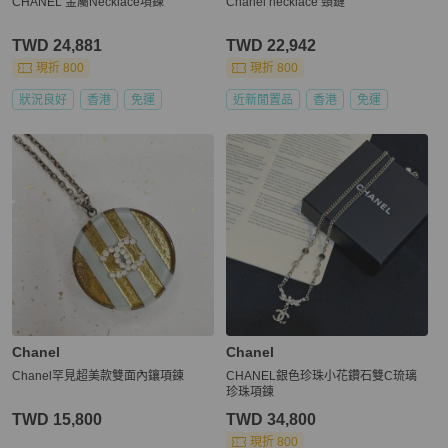
CHANEL 金屬Necklace項鍊
Chanel necklace 頸鏈
TWD 24,881
TWD 22,942
現折 800
現折 800
狀況良好
香港
免運
近新閒置品
香港
免運
Chanel
Chanel
Chanel罕見超美款雙面內鑲項鍊
CHANEL銀色珍珠小花鑽石雙C琉璃
珍珠項鍊
TWD 15,800
TWD 34,800
現折 800