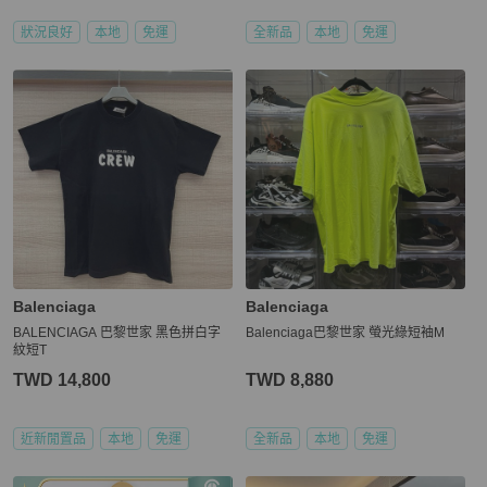
狀況良好
本地
免運
全新品
本地
免運
Balenciaga
Balenciaga
BALENCIAGA 巴黎世家 黑色拼白字
Balenciaga巴黎世家 螢光綠短袖M
紋短T
TWD 14,800
TWD 8,880
近新閒置品
本地
免運
全新品
本地
免運