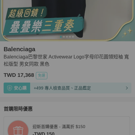
Balenciaga
Balenciaga巴黎世家 Activewear Logo字母印花圓領短袖 寬
松版型 男女同款 黑色
TWD 17,368
免運
安心購
+499 專人檢查品質、正品鑑定
首購限時優惠
迎新首購優惠 - 滿萬折 $150
-TWD 150