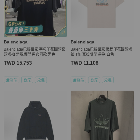
Balenciaga
Balenciaga
Balenciaga巴黎世家 字母印花圓領套
Balenciaga巴黎世家 徽標印花圓領短
頭短袖 常規版型 男女同款 黑色
袖 T恤 寬松版型 男款 白色
TWD 15,753
TWD 11,108
全新品
香港
免運
全新品
香港
免運