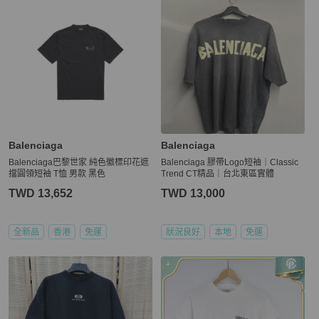
Balenciaga
Balenciaga
Balenciaga巴黎世家 純色徽標印花遮
Balenciaga 膠帶Logo短袖｜Classic
擋圓領短袖 T恤 男款 黑色
Trend CT精品｜台北東區實體
TWD 13,652
TWD 13,000
全新品
香港
免運
狀況良好
本地
免運