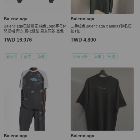
Balenciaga
Balenciaga
Balenciaga巴黎世家 純色Logo字母休
二手綠色Balenciaga x adidas聯名短
閒連帽 衛衣 寬松版型 男女同款 黑色
袖T恤
TWD 16,076
TWD 4,800
全新品
香港
免運
狀況良好
本地
免運
Balenciaga
Balenciaga