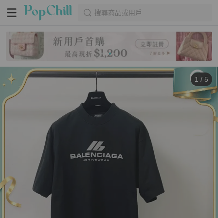
搜尋商品或用戶
1
/
5