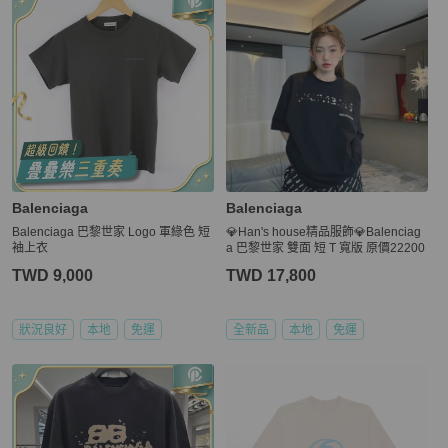
Balenciaga
Balenciaga
Balenciaga 巴黎世家 Logo 軍綠色 短
💎Han's house精品服飾💎Balenciag
袖上衣
a 巴黎世家 雙面 短 T 寬版 原價22200
TWD 9,000
TWD 17,800
狀況良好
本地
免運
全新品
本地
免運