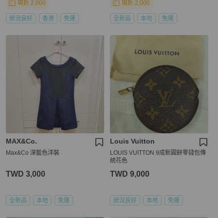
現折 2,000
現折 2,000
狀況良好
香港
免運
全新品
本地
免運
MAX&Co.
Louis Vuitton
Max&Co 深藍色洋裝
LOUIS VUITTON 9成新圓餅零錢包傳
統花色
TWD 3,000
TWD 9,000
全新品
本地
免運
狀況良好
本地
免運