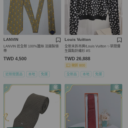
LANVIN
Louis Vuitton
LANVIN 近全新 100%蠶絲 法國製領
全新未拆吊牌/Louis Vuitton ✨草間彌
帶
生圓點針織衫 #S
TWD 4,500
TWD 26,888
現折 800
近新閒置品
本地
免運
全新品
本地
免運