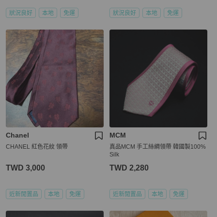
狀況良好
本地
免運
狀況良好
本地
免運
Chanel
MCM
CHANEL 紅色花紋 領帶
真品MCM 手工絲綢領帶 韓國製100%
Silk
TWD 3,000
TWD 2,280
近新閒置品
本地
免運
近新閒置品
本地
免運