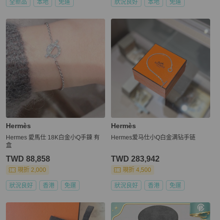
全新品
本地
免運
狀況良好
本地
免運
Hermès
Hermès
Hermes 愛馬仕 18K白金小Q手鍊 有
Hermes爱马仕小Q白金满钻手链
盒
TWD 88,858
TWD 283,942
現折 2,000
現折 4,500
狀況良好
香港
免運
狀況良好
香港
免運