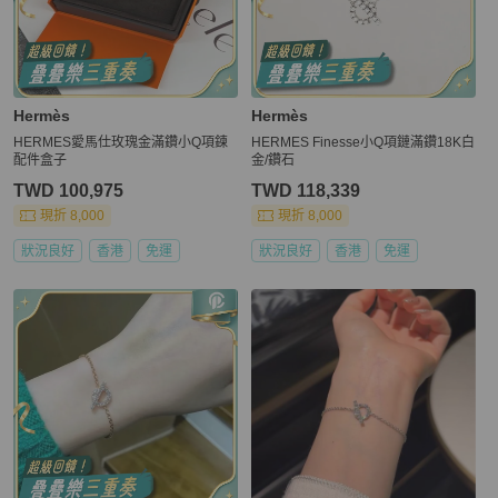
Hermès
Hermès
HERMES愛馬仕玫瑰金滿鑽小Q項鍊
HERMES Finesse小Q項鏈滿鑽18K白
配件盒子
金/鑽石
TWD 100,975
TWD 118,339
現折 8,000
現折 8,000
狀況良好
香港
免運
狀況良好
香港
免運