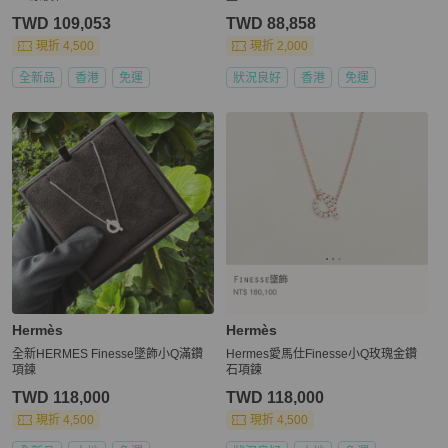
TWD 109,053
TWD 88,858
現折 4,500
現折 2,000
全新品
香港
免運
狀況良好
香港
免運
Hermès
Hermès
全新HERMES Finesse墜飾小Q滿鑽
Hermes愛馬仕Finesse小Q玫瑰金鑽
項鍊
石項鍊
TWD 118,000
TWD 118,000
現折 4,500
現折 4,500