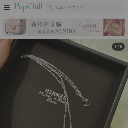
搜尋商品或用戶
1
/
6