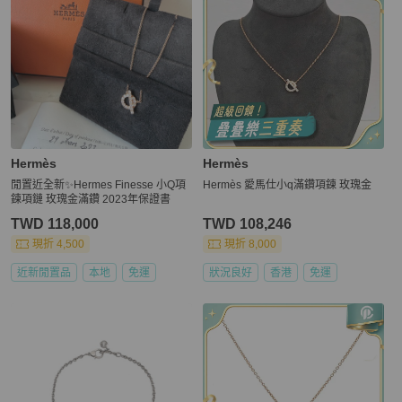
Hermès
Hermès
閒置近全新✨Hermes Finesse 小Q項
Hermès 愛馬仕小q滿鑽項鍊 玫瑰金
鍊項鏈 玫瑰金滿鑽 2023年保證書
TWD 118,000
TWD 108,246
現折 4,500
現折 8,000
近新閒置品
本地
免運
狀況良好
香港
免運