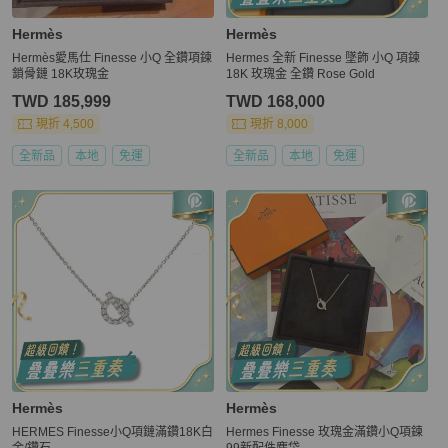
Hermès
Hermès
Hermès愛馬仕 Finesse 小Q 全鑽項鍊
Hermes 全新 Finesse 墜飾 小Q 項鍊
鎖骨鏈 18K玫瑰金
18K 玫瑰金 全鑽 Rose Gold
TWD 185,999
TWD 168,000
現折 4,500
現折 8,000
全新品
本地
免運
全新品
本地
免運
Hermès
Hermès
HERMES Finesse小Q項鏈滿鑽18K白
Hermes Finesse 玫瑰金滿鑽小Q項鍊
金/鑽石
99新配件塵袋