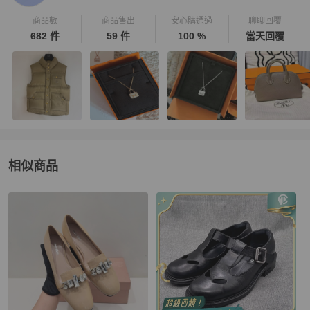
商品數
商品售出
安心購通過
聊聊回覆
682 件
59 件
100 %
當天回覆
相似商品
更多相似
Miu Miu
女鞋
推薦精品