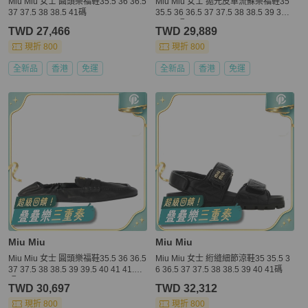
Miu Miu 女士 圓頭樂福鞋35.5 36 36.5
Miu Miu 女士 拋光皮革流蘇樂福鞋35
37 37.5 38 38.5 41碼
35.5 36 36.5 37 37.5 38 38.5 39 39.5
40 41碼
TWD 27,466
TWD 29,889
現折 800
現折 800
全新品
香港
免運
全新品
香港
免運
Miu Miu
Miu Miu
Miu Miu 女士 圓頭樂福鞋35.5 36 36.5
Miu Miu 女士 絎縫細節涼鞋35 35.5 3
37 37.5 38 38.5 39 39.5 40 41 41.5
6 36.5 37 37.5 38 38.5 39 40 41碼
碼
TWD 30,697
TWD 32,312
現折 800
現折 800