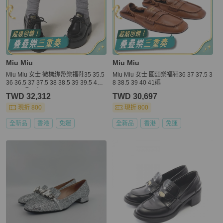
Miu Miu
Miu Miu
Miu Miu 女士 徽標綁帶樂福鞋35 35.5
Miu Miu 女士 圓頭樂福鞋36 37 37.5 3
36 36.5 37 37.5 38 38.5 39 39.5 40 4
8 38.5 39 40 41碼
0.5 41碼跟高: 5.5cm
TWD 32,312
TWD 30,697
現折 800
現折 800
全新品
香港
免運
全新品
香港
免運