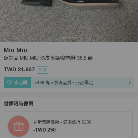
Miu Miu
促銷品 MIU MIU 漆皮 粗跟樂福鞋 36.5 碼
TWD 21,807
免運
安心購
+499 專人檢查品質、正品鑑定
首購限時優惠
迎新首購優惠 - 滿兩萬折 $250
-TWD 250