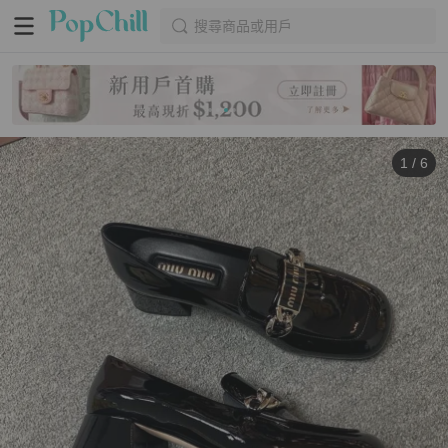
搜尋商品或用戶
1
/
6