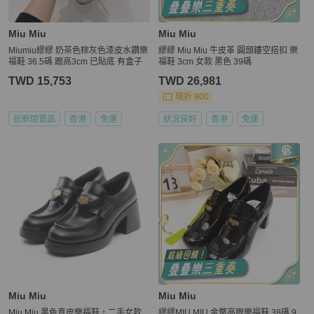
Miu Miu
Miu Miu
Miumiu繆繆 奶茶色棕灰色漆皮水鑽樂
繆繆 Miu Miu 牛皮革 圓頭鏤空搭扣 樂
福鞋 36.5碼 跟高3cm 已貼底 有盒子
福鞋 3cm 女款 黑色 39碼
TWD 15,753
TWD 26,981
現折 800
近新閒置品
香港
免運
狀況良好
香港
免運
Miu Miu
Miu Miu
Miu Miu 黑色真皮樂福鞋，二手女款
繆繆MIU MIU 金幣高跟樂福鞋 38碼 9