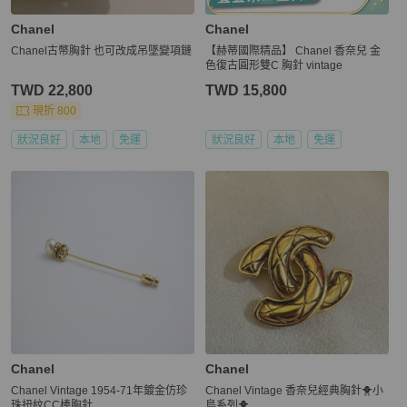
Chanel
Chanel
Chanel古幣胸針 也可改成吊墜變項鏈
【赫蒂國際精品】 Chanel 香奈兒 金
色復古圓形雙C 胸針 vintage
TWD 22,800
TWD 15,800
現折 800
狀況良好
本地
免運
狀況良好
本地
免運
Chanel
Chanel
Chanel Vintage 1954-71年鍍金仿珍
Chanel Vintage 香奈兒經典胸針🐥小
珠扭紋CC棒胸針
鳥系列🐥