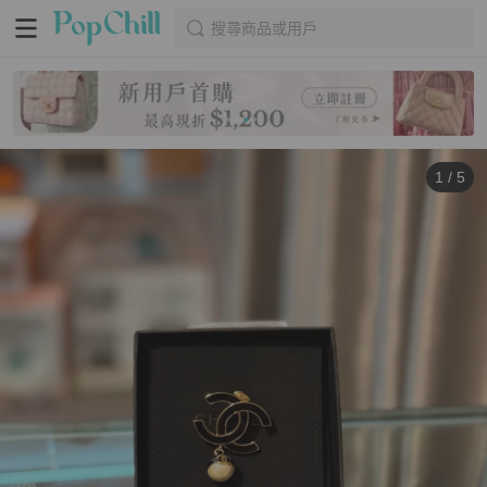
搜尋商品或用戶
1
/
5