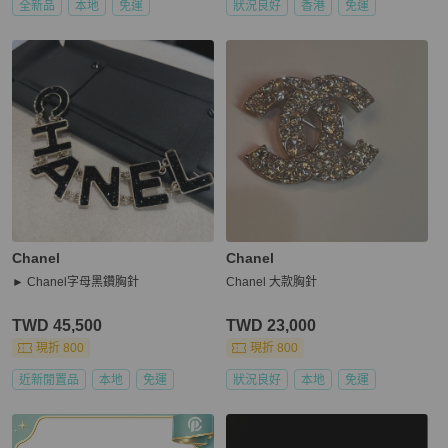
全新品
本地
免運
狀況良好
香港
免運
Chanel
Chanel
► Chanel字母黑鑽胸針
Chanel 大款胸針
TWD 45,500
TWD 23,000
現折 800
現折 800
近新閒置品
本地
免運
狀況良好
本地
免運