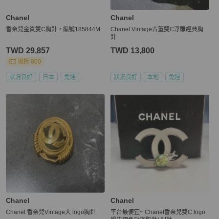
Chanel
Chanel
香奈兒金質雙C胸針，編號185844M
Chanel Vintage古董雙C浮雕經典胸
針
TWD 29,857
TWD 13,800
現折 800
狀況良好
日本
免運
狀況良好
本地
免運
Chanel
Chanel
Chanel 香奈兒Vintage大 logo胸針
平台最便宜~ Chanel香奈兒雙C logo