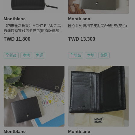
Montblanc
Montblanc
【門市全新現貨】MONT BLANC 萬
匠心系列防刮牛皮對開8卡短夾(灰色)
寶龍拉鍊零錢包卡夾包(附原廠紙盒、
防塵袋)
TWD 11,800
TWD 13,300
全新品
本地
免運
全新品
本地
免運
Montblanc
Montblanc