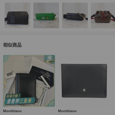
相似商品
更多相似
Montblanc
男士錢包 / 小皮件
推薦精品
Montblanc
Montblanc