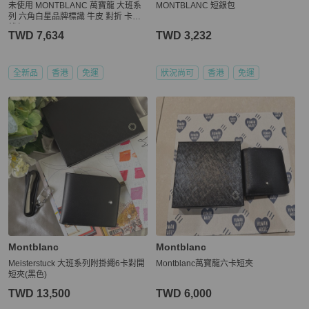
未使用 MONTBLANC 萬寶龍 大班系
MONTBLANC 短銀包
列 六角白星品牌標識 牛皮 對折 卡包
錢包 男
TWD 7,634
TWD 3,232
全新品
香港
免運
狀況尚可
香港
免運
Montblanc
Montblanc
Meisterstuck 大班系列附掛繩6卡對開
Montblanc萬寶龍六卡短夾
短夾(黑色)
TWD 13,500
TWD 6,000