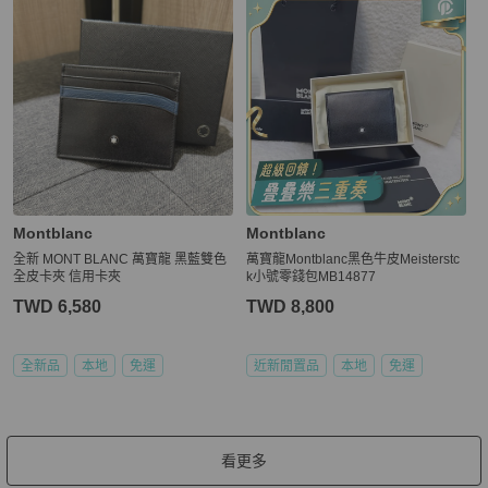
Montblanc
Montblanc
全新 MONT BLANC 萬寶龍 黑藍雙色
萬寶龍Montblanc黑色牛皮Meisterstc
全皮卡夾 信用卡夾
k小號零錢包MB14877
TWD 6,580
TWD 8,800
全新品
本地
免運
近新閒置品
本地
免運
看更多