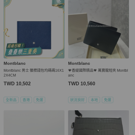
Montblanc
Montblanc
Montblanc 男士 徽標錢包均碼碼16X1
💗香緹國際精品💗 萬寶龍短夾 Montbl
2X4CM
anc
TWD 10,502
TWD 10,560
全新品
香港
免運
狀況良好
本地
免運