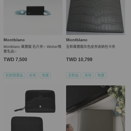
Montblanc
Montblanc
Montblanc 萬寶龍 名片夾✨ Wisher惟
全新萬寶龍灰色皮夾收納包卡夾
奢名品✨
TWD 7,500
TWD 10,799
近新閒置品
本地
免運
全新品
本地
免運