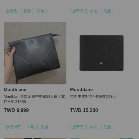
全新品
香港
免運
全新品
本地
免運
Montblanc
Montblanc
Montblac 黑灰漸層牛皮銀釦大班手拿
粒面牛皮對開6卡短夾(黑色)
包MB131680
TWD 9,999
TWD 15,200
狀況尚可
本地
免運
全新品
本地
免運