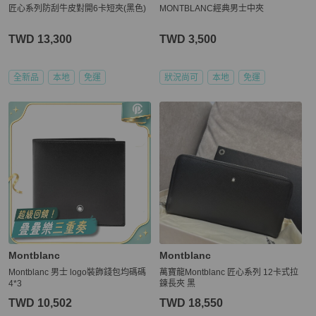
匠心系列防刮牛皮對開6卡短夾(黑色)
MONTBLANC經典男士中夾
TWD 13,300
TWD 3,500
全新品
本地
免運
狀況尚可
本地
免運
Montblanc
Montblanc
Montblanc 男士 logo裝飾錢包均碼碼
萬寶龍Montblanc 匠心系列 12卡式拉
4*3
鍊長夾 黑
TWD 10,502
TWD 18,550