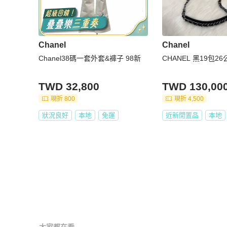
Chanel
Chanel
Chanel38碼一套外套&褲子 98新
CHANEL 黑19包2
TWD 32,800
TWD 130,00
現折 800
現折 4,500
狀況良好
本地
免運
近新閒置品
本地