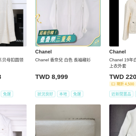
Chanel
Chanel
色亮片贝母扣圆领
Chanel 香奈兒 白色 長袖襯衫
Chanel 1
上衣外套
8
TWD 8,999
TWD 220
現折 4,500
免運
狀況良好
本地
免運
近新閒置品