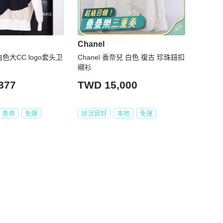
Chanel
年白色大CC logo套头卫
Chanel 香奈兒 白色 復古 珍珠鈕扣
襯衫
377
TWD 15,000
香港
免運
狀況良好
本地
免運