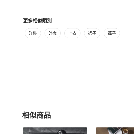
更多相似類別
更多
Chanel
女裝
相似商品推薦
洋裝
外套
上衣
裙子
褲子
相似商品
更多相似
Chanel
女裝
推薦精品