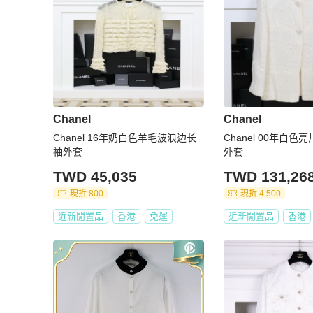
Chanel
Chanel
Chanel 16年奶白色羊毛波浪边长
Chanel 00年白
袖外套
外套
TWD 45,035
TWD 131,26
現折 800
現折 4,500
近新閒置品
香港
免運
近新閒置品
香港