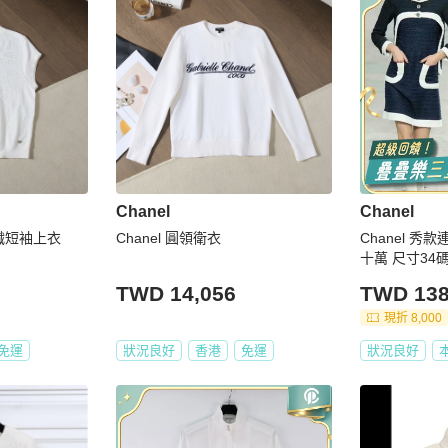
Chanel
Chanel
針織短袖上衣
Chanel 圓領衛衣
Chanel 秀
十萬 尺寸34
誠可議
TWD 14,056
TWD 138
現折 8,000
免運
狀況良好
香港
免運
狀況良好