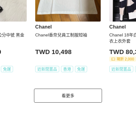
Chanel
Chanel
6公分中號 黑金
Chanel香奈兒員工制服短袖
Chanel 18
衣上衣外套
0
TWD 10,498
TWD 80,
現折 2,000
免運
近新閒置品
香港
免運
近新閒置品
看更多