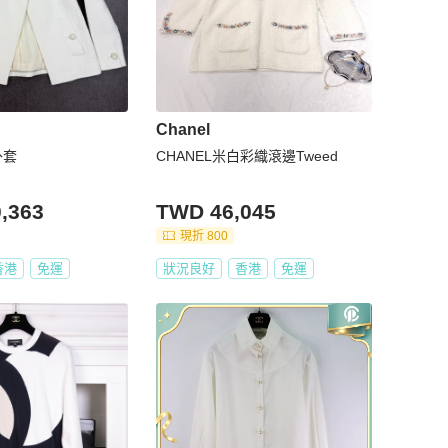
Chanel
外套
CHANEL米白彩織滾邊Tweed
,363
TWD 46,045
現折 800
香港
免運
狀況良好
香港
免運