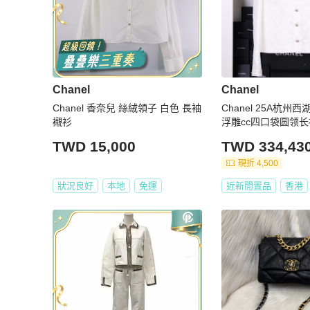
Chanel
Chanel
Chanel 香奈兒 絲絨領子 白色 長袖
Chanel 25A杭
襯衫
浮雕cc四口袋圆领
衣
TWD 15,000
TWD 334,43
現折 4,500
狀況良好
本地
免運
近新閒置品
香港