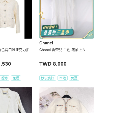
Chanel
9年白色两口袋亚克力扣
Chanel 香奈兒 白色 無袖上衣
,530
TWD 8,000
香港
免運
狀況良好
本地
免運