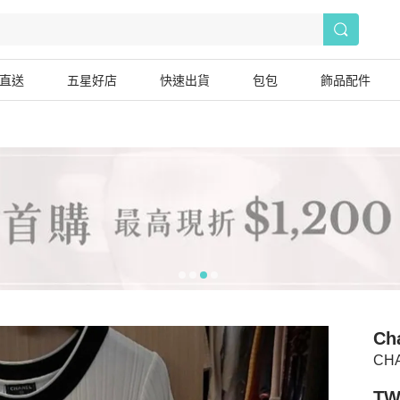
直送
五星好店
快速出貨
包包
飾品配件
Ch
CH
TW