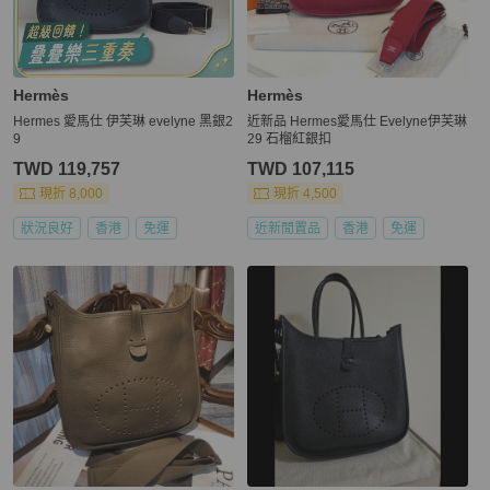
Hermès
Hermès
Hermes 愛馬仕 伊芙琳 evelyne 黑銀2
近新品 Hermes愛馬仕 Evelyne伊芙琳
9
29 石榴紅銀扣
TWD 119,757
TWD 107,115
現折 8,000
現折 4,500
狀況良好
香港
免運
近新閒置品
香港
免運