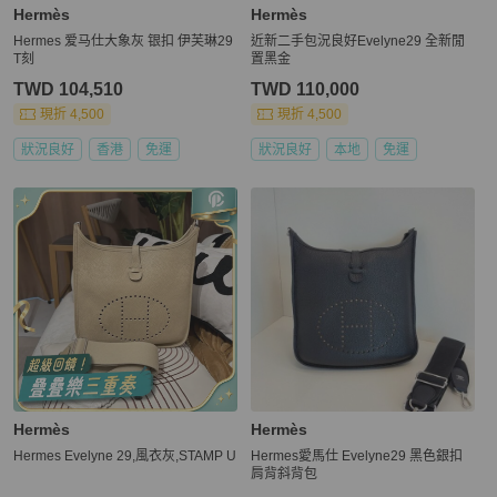
Hermès
Hermès
Hermes 爱马仕大象灰 银扣 伊芙琳29
近新二手包況良好Evelyne29 全新閒
T刻
置黑金
TWD 104,510
TWD 110,000
現折 4,500
現折 4,500
狀況良好
香港
免運
狀況良好
本地
免運
Hermès
Hermès
Hermes Evelyne 29,風衣灰,STAMP U
Hermes愛馬仕 Evelyne29 黑色銀扣
肩背斜背包