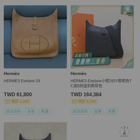
Hermès
Hermès
HERMES Evelyne 29
HERMES Evelyne小號293Y軟呢色T
C皮B刻金扣肩背包
TWD 61,800
TWD 164,384
現折 2,000
現折 8,000
狀況良好
本地
免運
狀況良好
香港
免運