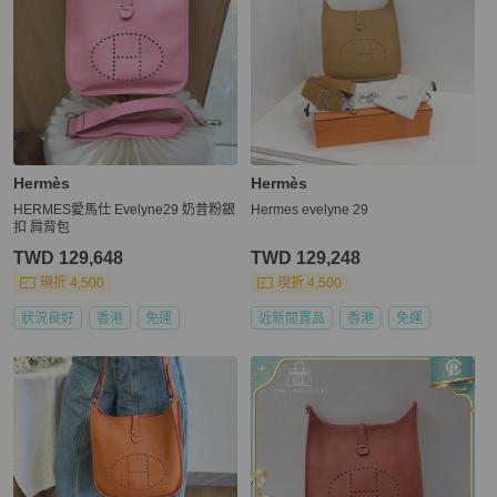
Hermès
Hermès
HERMES愛馬仕 Evelyne29 奶昔粉銀
Hermes evelyne 29
扣 肩背包
TWD 129,648
TWD 129,248
現折 4,500
現折 4,500
狀況良好
香港
免運
近新閒置品
香港
免運