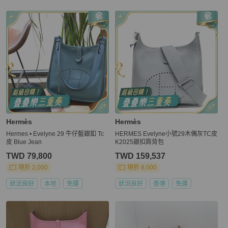
Hermès
Hermès
Hermes • Evelyne 29 牛仔藍銀釦 Tc
HERMES Evelyne小號29木偶灰TC皮
皮 Blue Jean
K2025銀扣肩背包
TWD 79,800
TWD 159,537
現折 2,000
現折 8,000
狀況良好
本地
免運
狀況良好
香港
免運