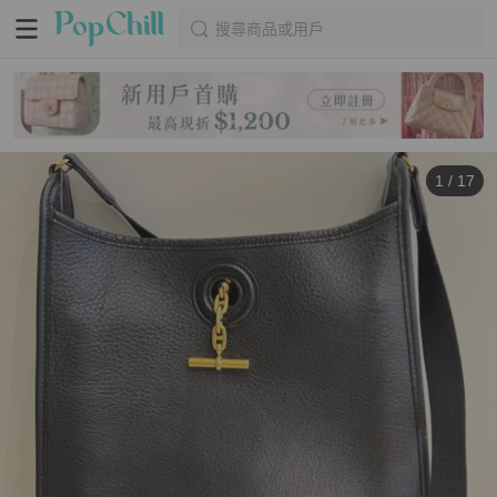
搜尋商品或用戶
1
/
17