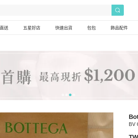
直送
五星好店
快速出貨
包包
飾品配件
Bo
BV
TW