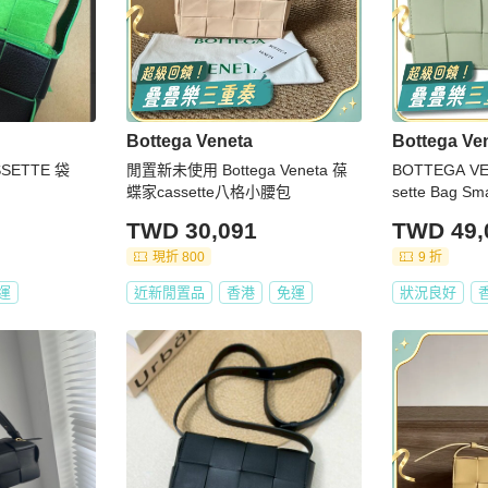
Bottega Veneta
Bottega Ve
ASSETTE 袋
閒置新未使用 Bottega Veneta 葆
BOTTEGA V
蝶家cassette八格小腰包
sette Bag S
TWD 30,091
TWD 49,
現折 800
9 折
運
近新閒置品
香港
免運
狀況良好