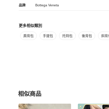
Bottega Veneta
Bottega Veneta
精品
推薦清單
女包
品牌介紹
品牌
Bottega Veneta
更多相似類別
更多
Bottega Veneta
女包
相似商品推薦
肩背包
手提包
托特包
後背包
斜背
相似商品
更多相似
Bottega Veneta
女包
推薦精品