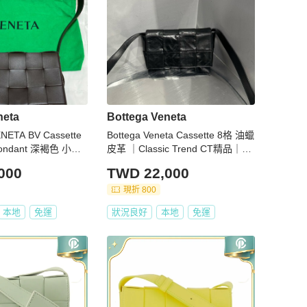
neta
Bottega Veneta
ETA BV Cassette
Bottega Veneta Cassette 8格 油蠟
ondant 深褐色 小羊
皮革 ｜Classic Trend CT精品｜台
北東區實體
000
TWD 22,000
現折 800
本地
免運
狀況良好
本地
免運