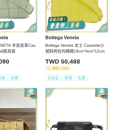
neta
Bottega Veneta
ENETA 羊皮皮革Cas
Bottega Veneta 女士 Cassette小
mall肩背袋
號斜挎包均碼碼19cm*4cm*12cm
090
TWD 50,488
現折 2,000
香港
免運
全新品
香港
免運