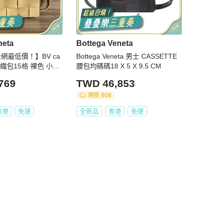
neta
Bottega Veneta
全網最低價！】BV ca
Bottega Veneta 男士 CASSETTE
 編織包15格 裸色 小羊
腰包均碼碼18 X 5 X 9.5 CM
 男女生適合用
769
TWD 46,853
現折 808
香港
免運
全新品
香港
免運