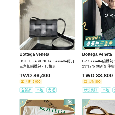
Bottega Veneta
Bottega Veneta
BOTTEGA VENETA Cassette經典
BV Cassette編織
三角釦編織包 - 15格黑
23*17*5 98新配件
TWD 86,400
TWD 33,800
現折 2,000
現折 800
全新品
本地
免運
狀況良好
本地