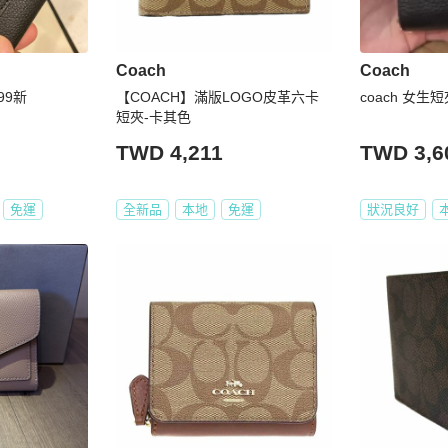
Coach
Coach
99新
【COACH】滿版LOGO皮革六卡
coach 女生
短夾-卡其色
TWD 4,211
TWD 3,6
免運
全新品
本地
免運
狀況良好