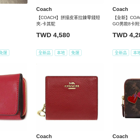
Coach
Coach
【COACH】拼接皮革拉鍊零錢短
【全新】COA
夾-卡其駝
GO男款8卡
咖)
TWD 4,580
TWD 4,2
免運
全新品
本地
免運
全新品
本
Coach
Coach