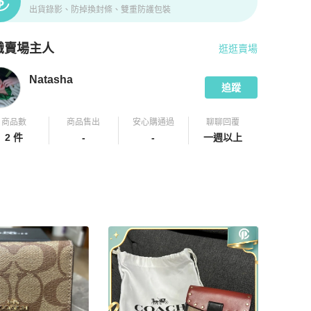
出貨錄影、防掉換封條、雙重防護包裝
識賣場主人
逛逛賣場
pChill 拍拍圈嚴選賣家
Natasha
介紹
Natasha
追蹤
商品數
商品售出
安心購通過
聊聊回覆
2 件
-
-
一週以上