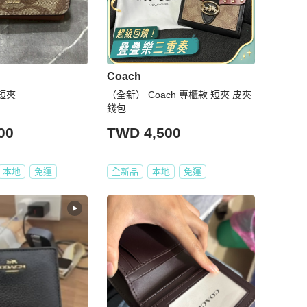
Coach
色短夾
（全新） Coach 專櫃款 短夾 皮夾
錢包
00
TWD 4,500
本地
免運
全新品
本地
免運