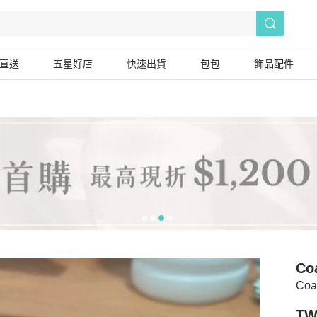
直送
五星好店
快速出貨
包包
飾品配件
Co
Co
TW