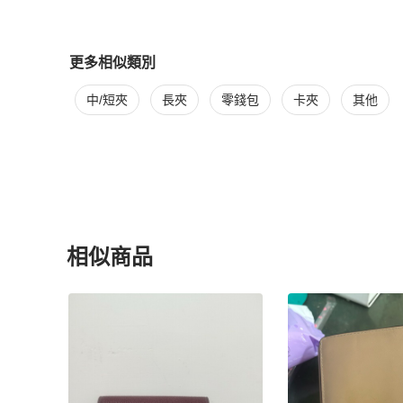
更多相似類別
更多
Coach
女士錢包 / 小皮件
相似商品推薦
中/短夾
長夾
零錢包
卡夾
其他
相似商品
更多相似
Coach
女士錢包 / 小皮件
推薦精品