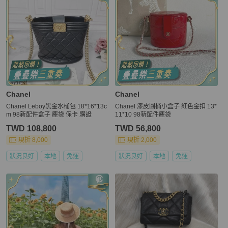
Chanel
Chanel
Chanel Leboy黑金水桶包 18*16*13c
Chanel 漆皮圓桶小盒子 紅色金扣 13*
m 98新配件盒子 塵袋 保卡 購證
11*10 98新配件塵袋
TWD 108,800
TWD 56,800
現折 8,000
現折 2,000
狀況良好
本地
免運
狀況良好
本地
免運