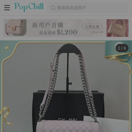
搜尋商品或用戶
1
/
6