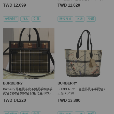
況好🇬🇧自➕肩帶🉑️肩背/側背/斜背
TWD 12,099
TWD 11,820
狀況良好
日本
免運
狀況良好
本地
免運
BURBERRY
BURBERRY
Burberry 綠色帆布皮革雙提手格紋手
BURBERRY 白色塗佈帆布手提包，
提包 斜背包 肩背包 棕色 黑色 803582
正品 KD428
3 正品 二手精品
TWD 14,220
TWD 13,800