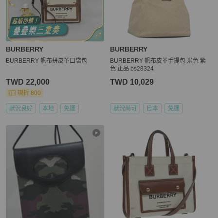
BURBERRY
BURBERRY
BURBERRY 帆布拼皮革口袋包
BURBERRY 帆布皮革手提包 米色 紫
色 正品 bs28324
TWD 22,000
TWD 10,029
現折 800
狀況良好
本地
免運
狀況尚可
日本
免運