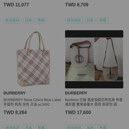
TWD 11,077
TWD 8,709
狀況良好
日本
免運
狀況良好
日本
免運
BURBERRY
BURBERRY
BURBERRY Nova Check Blue Label
Burberry 正版 真皮及緹花布包身 有倉
手提包 帆布 米色 正品 ac3492
庫折舊 實用容量大 肩背 斜背包 請看
商品敘述
TWD 8,284
TWD 17,600
狀況尚可
日本
免運
狀況良好
本地
免運