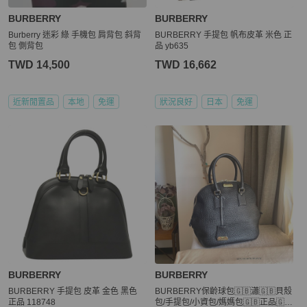
BURBERRY
BURBERRY
Burberry 迷彩 綠 手機包 肩背包 斜背
BURBERRY 手提包 帆布皮革 米色 正
包 側背包
品 yb635
TWD 14,500
TWD 16,662
近新閒置品
本地
免運
狀況良好
日本
免運
BURBERRY
BURBERRY
BURBERRY 手提包 皮革 金色 黑色
BURBERRY保齡球包🇬🇧瀟🇬🇧貝殼
正品 118748
包/手提包/小資包/媽媽包🇬🇧正品🇬🇧