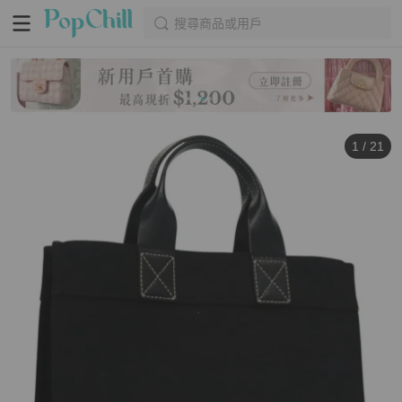
搜尋商品或用戶
1
/
21