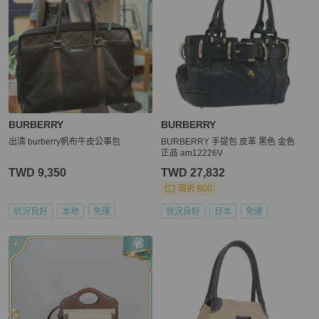
BURBERRY
BURBERRY
出清 burberry帆布牛皮公事包
BURBERRY 手提包 皮革 黑色 金色
正品 am12226V
TWD 9,350
TWD 27,832
現折 800
狀況良好
本地
免運
狀況良好
日本
免運