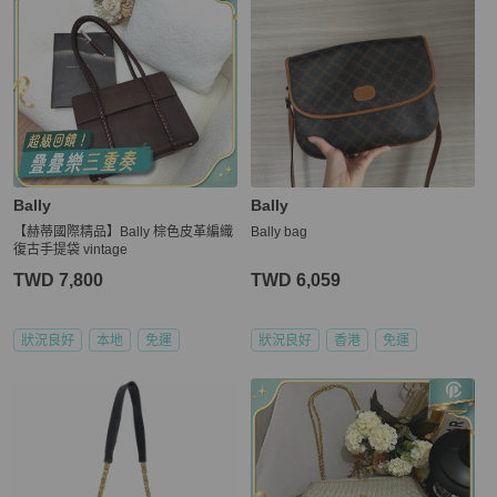
Bally
Bally
【赫蒂國際精品】Bally 棕色皮革編織
Bally bag
復古手提袋 vintage
TWD 7,800
TWD 6,059
狀況良好
本地
免運
狀況良好
香港
免運