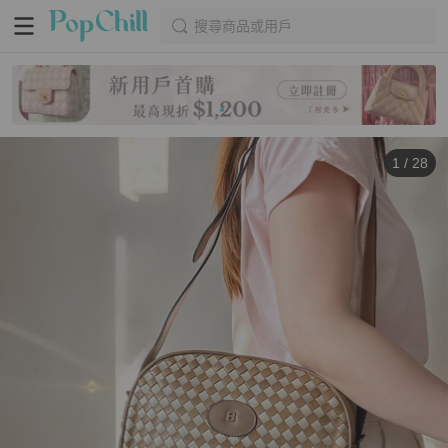
搜尋商品或用戶
1
/
28