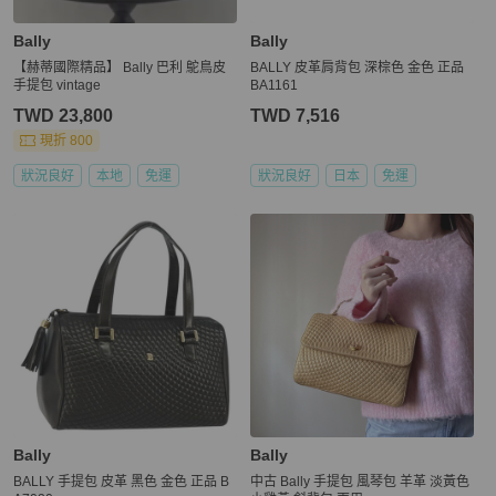
Bally
Bally
【赫蒂國際精品】 Bally 巴利 鴕鳥皮
BALLY 皮革肩背包 深棕色 金色 正品
手提包 vintage
BA1161
TWD 23,800
TWD 7,516
現折 800
狀況良好
本地
免運
狀況良好
日本
免運
Bally
Bally
BALLY 手提包 皮革 黑色 金色 正品 B
中古 Bally 手提包 風琴包 羊革 淡黃色