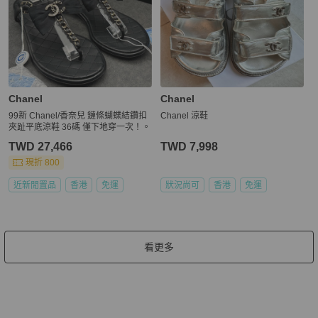
Chanel
Chanel
99新 Chanel/香奈兒 鏈條蝴蝶結鑽扣
Chanel 涼鞋
夾趾平底涼鞋 36碼 僅下地穿一次！。
TWD 27,466
TWD 7,998
現折 800
近新閒置品
香港
免運
狀況尚可
香港
免運
看更多