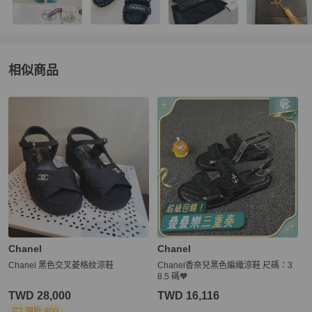
相似商品
更多相似
Chanel
女鞋
推薦精品
Chanel
Chanel
Chanel 黑色交叉菱格紋涼鞋
Chanel香奈兒黑色編織涼鞋 尺碼：3
8.5 碼🧡
TWD 28,000
TWD 16,116
現折 800