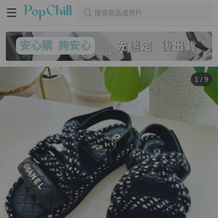
搜尋商品或用戶
1
/
9