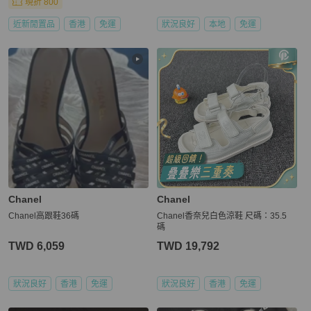
現折 800
近新閒置品
香港
免運
狀況良好
本地
免運
Chanel
Chanel
Chanel高跟鞋36碼
Chanel香奈兒白色涼鞋 尺碼：35.5
碼
TWD 6,059
TWD 19,792
狀況良好
香港
免運
狀況良好
香港
免運