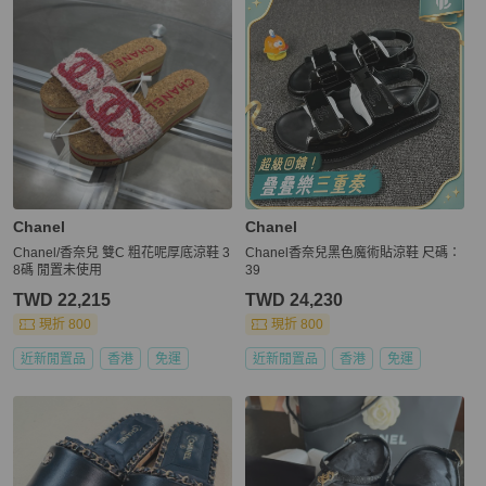
Chanel
Chanel
Chanel/香奈兒 雙C 粗花呢厚底涼鞋 3
Chanel香奈兒黑色魔術貼涼鞋 尺碼：
8碼 閒置未使用
39
TWD 22,215
TWD 24,230
現折 800
現折 800
近新閒置品
香港
免運
近新閒置品
香港
免運