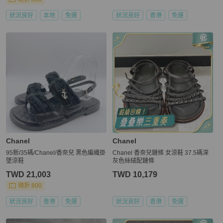
狀況良好
本地
免運
狀況良好
香港
免運
Chanel
Chanel
95新/35碼/Chanel/香奈兒 黑色編織掛
Chanel 香奈兒鏈條 女涼鞋 37.5碼深
墜涼鞋
灰色絲絨配鏈條
TWD 21,003
TWD 10,179
現折 800
狀況良好
香港
免運
狀況良好
香港
免運