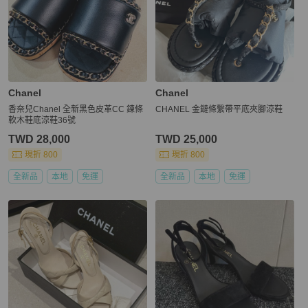
Chanel
Chanel
香奈兒Chanel 全新黑色皮革CC 鍊條
CHANEL 金鏈條繫帶平底夾腳涼鞋
軟木鞋底涼鞋36號
TWD 28,000
TWD 25,000
現折 800
現折 800
全新品
本地
免運
全新品
本地
免運