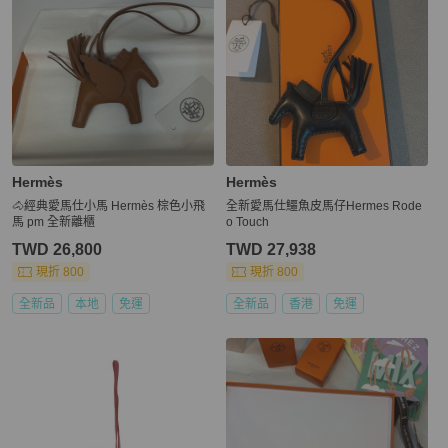
Hermès
Hermès
🐴經典愛馬仕小馬 Hermès 棕色小飛
全新愛馬仕鱷魚皮馬仔Hermes Rode
馬 pm 全新離櫃
o Touch
TWD 26,800
TWD 27,938
現折 800
現折 800
全新品
本地
免運
全新品
香港
免運