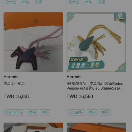
全新品
本地
免運
全新品
本地
免運
Hermès
Hermès
愛馬士小飛馬
HERMES Milo皮革/Swift皮革Rodeo
Pegase PM掛飾Bleu Brume/Sesam
e/Vert Bosphore
TWD 16,031
TWD 16,560
近新閒置品
香港
免運
狀況良好
香港
免運