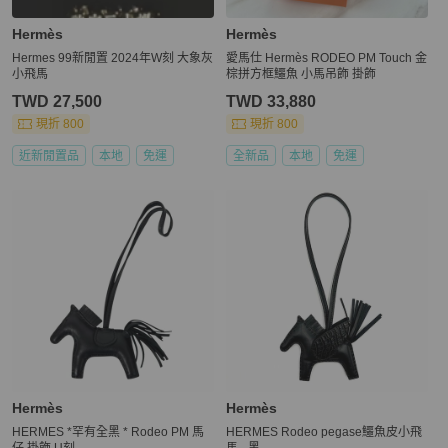
Hermès
Hermès
Hermes 99新閒置 2024年W刻 大象灰
愛馬仕 Hermès RODEO PM Touch 金
小飛馬
棕拼方框鱷魚 小馬吊飾 掛飾
TWD 27,500
TWD 33,880
現折 800
現折 800
近新閒置品
本地
免運
全新品
本地
免運
Hermès
Hermès
HERMES *罕有全黑 * Rodeo PM 馬
HERMES Rodeo pegase鱷魚皮小飛
仔 掛飾 U刻
馬 - 黑