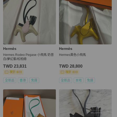
Hermès
Hermès
Hermes Rodeo Pegase 小飛馬 奶昔
Hermes黃色小飛馬
白/夢幻紫/松柏綠
TWD 23,831
TWD 28,800
現折 800
現折 800
全新品
香港
免運
全新品
本地
免運