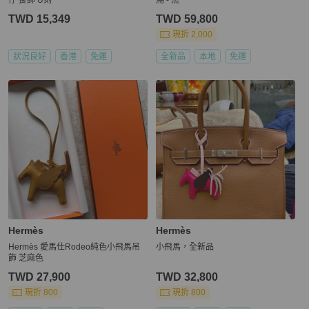
TWD 15,349
TWD 59,800
現折 2,000
狀況良好
香港
免運
全新品
本地
免運
Hermès
Hermès
Hermès 愛馬仕Rodeo純色小飛馬吊
小飛馬，全新品
飾 芝麻色
TWD 27,900
TWD 32,800
現折 800
現折 800