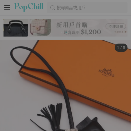
搜尋商品或用戶
1
/
6