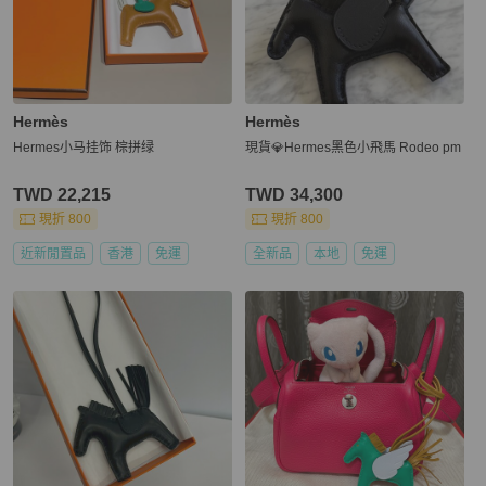
Hermès
Hermès
Hermes小马挂饰 棕拼绿
現貨💎Hermes黑色小飛馬 Rodeo pm
TWD 22,215
TWD 34,300
現折 800
現折 800
近新閒置品
香港
免運
全新品
本地
免運