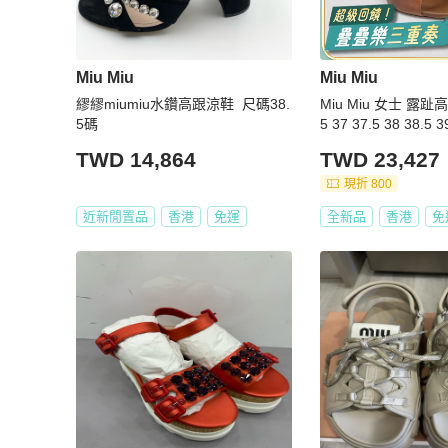
Miu Miu
Miu Miu
繆繆miumiu水鑽高跟涼鞋 尺碼38.
Miu Miu 女士 露趾高
5碼
5 37 37.5 38 38.5 3
碼
TWD 14,864
TWD 23,427
現折 800
近新閒置品
香港
免運
全新品
香港
免