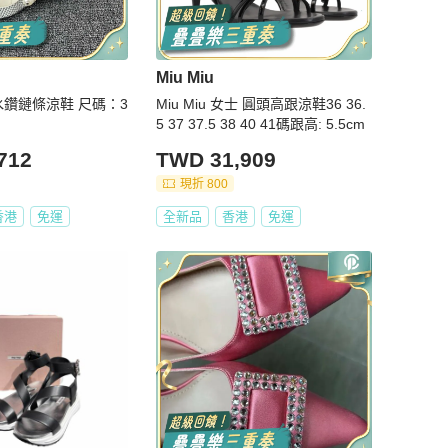
Miu Miu
繆水鑽鏈條涼鞋 尺碼：3
Miu Miu 女士 圓頭高跟涼鞋36 36.
5 37 37.5 38 40 41碼跟高: 5.5cm
712
TWD 31,909
現折 800
香港
免運
全新品
香港
免運