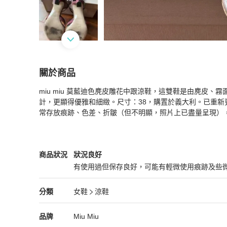
關於商品
關於
miu miu 莫藍迪色麂皮雕花中跟涼鞋，這雙鞋是由麂皮
miu miu 莫藍迪色麂皮雕花中跟涼鞋
商品詳情與
計，更顯得優雅和細緻。尺寸：38，購置於義大利。已重
常存放痕跡、色差、折皺（但不明顯，照片上已盡量呈現）
Miu Miu
女鞋
商品狀態與細節
商品狀況
狀況良好
有使用過但保存良好，可能有輕微使用痕跡及些
狀況良好
Miu Miu
女鞋
分類資訊
分類
女鞋
涼鞋
女鞋
/
涼鞋
推薦
Miu Miu
Miu Miu
精品
推薦清單
女鞋
品牌介紹
品牌
Miu Miu