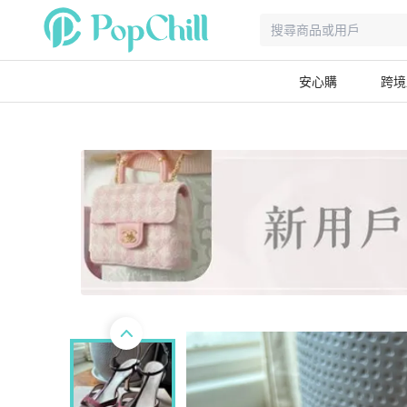
安心購
跨境