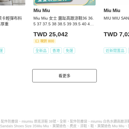
Miu Miu
Miu Miu
 緞萊卡輕彈布料
Miu Miu 女士 露趾高跟涼鞋36 36.
MIU MIU SA
不厚重
5 37 37.5 38 38.5 39 39.5 40 41
碼
TWD 25,042
TWD 7,0
現折 800
運
全新品
香港
免運
近新閒置品
看更多
新，配件防塵袋
、
miumiu 厚底涼鞋 38號，全新，配件防塵袋
、
miumiu 白色水鑽高跟
t Sandals Shoes Size 35
Miu Miu
、
莫蘭迪色
、
麂皮
、
涼鞋
、
鞋
、
莫蘭迪色 Miu Miu
、