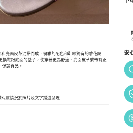
下單
安
、霧面和亮面皮革混搭而成，優雅的配色和鞋跟獨有的雕花設
購買須知
新更換鞋跟底面的墊子，使穿著更為舒適。亮面皮革繫帶有正
Po
，保證真品。
微瑕疵情況於照片及文字描述呈現