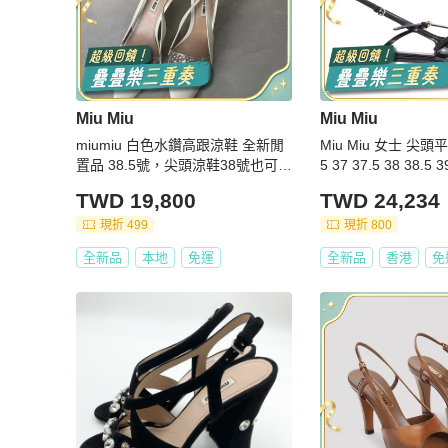
Miu Miu
Miu Miu
miumiu 白色水鑽高跟涼鞋 全新閒
Miu Miu 女士 尖頭平
置品 38.5號，尖頭涼鞋38號也可穿
5 37 37.5 38 38.5 
配件有防塵袋，鞋盒，備用鞋釘
TWD 19,800
TWD 24,234
現折 499
現折 800
全新品
本地
免運
全新品
香港
免