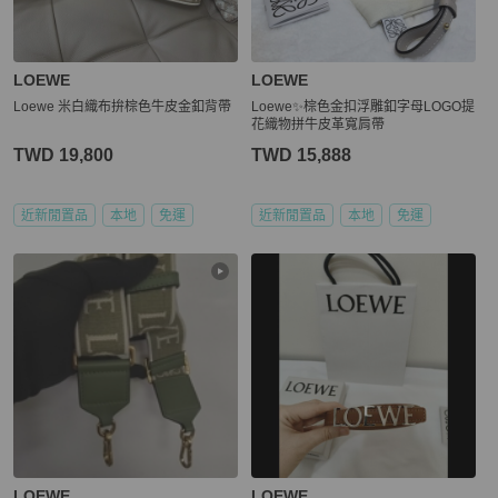
LOEWE
LOEWE
Loewe 米白織布拚棕色牛皮金釦背帶
Loewe✨棕色金扣浮雕釦字母LOGO提
花織物拼牛皮革寬肩帶
TWD 19,800
TWD 15,888
近新閒置品
本地
免運
近新閒置品
本地
免運
LOEWE
LOEWE