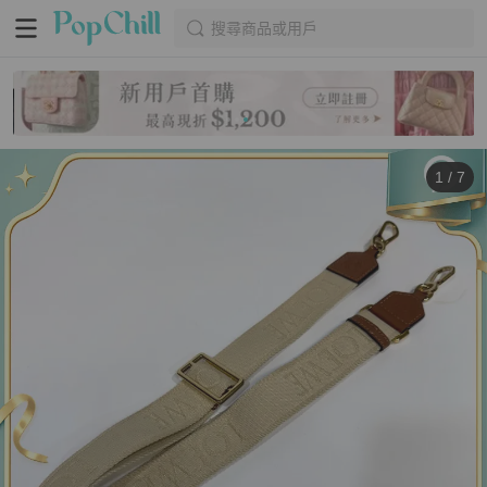
搜尋商品或用戶
1
/
7