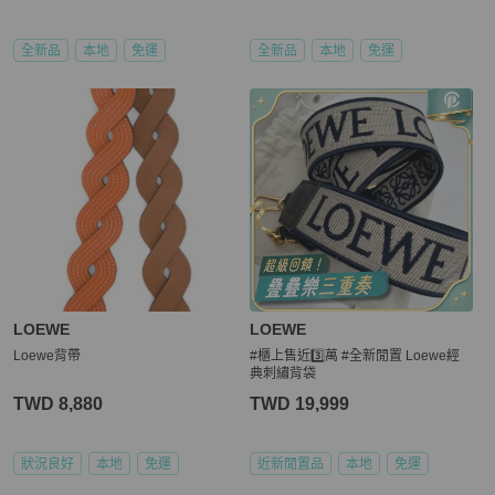
全新品
本地
免運
全新品
本地
免運
LOEWE
LOEWE
Loewe背帶
#櫃上售近3️⃣萬 #全新閒置 Loewe經
典刺繡背袋
TWD 8,880
TWD 19,999
狀況良好
本地
免運
近新閒置品
本地
免運