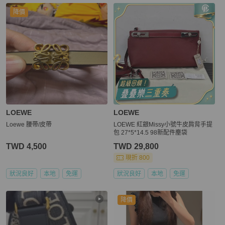
降價
LOEWE
LOEWE
Loewe 腰帶/皮帶
LOEWE 紅銀Missy小號牛皮肩背手提
包 27*5*14.5 98新配件塵袋
TWD 4,500
TWD 29,800
現折 800
狀況良好
本地
免運
狀況良好
本地
免運
降價