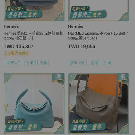
Hermès
Hermès
Hermès愛馬仕 吉普賽28 深邃藍 銀扣
HERMES Epsom皮革Pop H15 Belt 7
togo皮 松石藍 T刻
5cm皮帶Vert Jade
TWD 135,307
TWD 19,056
現折 8,000
狀況良好
香港
免運
狀況良好
香港
免運