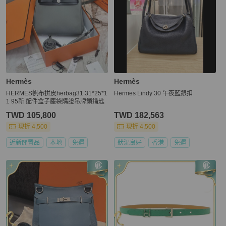
Hermès
Hermès
HERMES帆布拼皮herbag31 31*25*1
Hermes Lindy 30 午夜藍銀扣
1 95新 配件盒子塵袋購證吊牌鎖鑰匙
TWD 105,800
TWD 182,563
現折 4,500
現折 4,500
近新閒置品
本地
免運
狀況良好
香港
免運