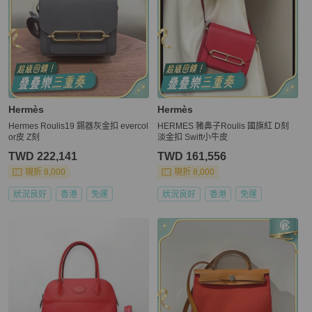
Hermès
Hermès
Hermes Roulis19 錫器灰金扣 evercol
HERMES 豬鼻子Roulis 國旗紅 D刻
or皮 Z刻
淡金扣 Swift小牛皮
TWD 222,141
TWD 161,556
現折 8,000
現折 8,000
狀況良好
香港
免運
狀況良好
香港
免運