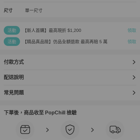
尺寸
單一尺寸
活動
【新人首購】最高現折 $1,200
領取
活動
【精品真品險】仿品全額退款 最高再賠 5 萬
領取
付款方式
配送說明
常見問題
下單後，商品收至 PopChill 檢驗