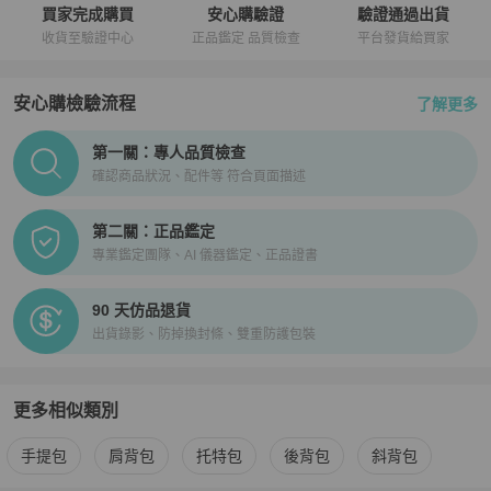
買家完成購買
安心購驗證
驗證通過出貨
收貨至驗證中心
正品鑑定 品質檢查
平台發貨給買家
安心購檢驗流程
了解更多
PopChill拍拍圈正品驗證、安心購檢驗流程介紹
第一關：專人品質檢查
確認商品狀況、配件等 符合頁面描述
第二關：正品鑑定
專業鑑定團隊、AI 儀器鑑定、正品證書
90 天仿品退貨
出貨錄影、防掉換封條、雙重防護包裝
更多相似類別
更多
Hermès
女包
相似商品推薦
手提包
肩背包
托特包
後背包
斜背包