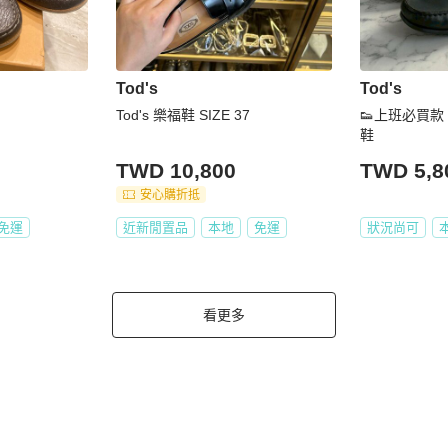
Tod's
Tod's
Tod's 樂福鞋 SIZE 37
👟上班必買款
鞋
TWD 10,800
TWD 5,8
安心購折抵
免運
近新閒置品
本地
免運
狀況尚可
看更多