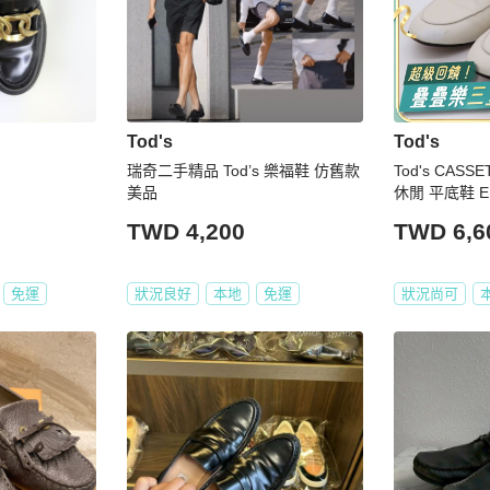
Tod's
Tod's
瑞奇二手精品 Tod’s 樂福鞋 仿舊款
Tod's CAS
美品
休閒 平底鞋 E
TWD 4,200
TWD 6,6
免運
狀況良好
本地
免運
狀況尚可