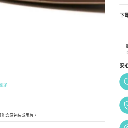
下單
安
Po
更多
鞋子太多，有興趣可以議價，希望有緣人可以帶回家。

可能含原包裝或吊牌。