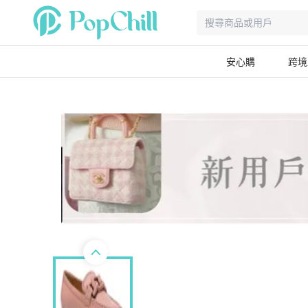
安心購
跨境