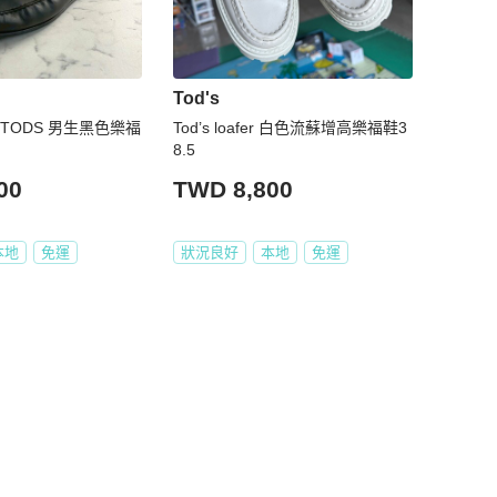
Tod's
 TODS 男生黑色樂福
Tod’s loafer 白色流蘇增高樂福鞋3
8.5
00
TWD 8,800
本地
免運
狀況良好
本地
免運