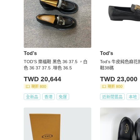
Tod's
Tod's
TOD’S 樂福鞋 黑色 36 37.5 ，白
Tod’s 牛皮純色麻
色 36 37 37.5 .啡色 36.5
鞋38碼
TWD 20,644
TWD 23,000
現折 800
現折 800
全新品
香港
免運
近新閒置品
本地