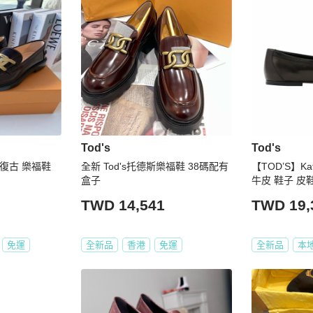
Tod's
Tod's
E 復古 樂福鞋
全新 Tod's托德斯樂福鞋 38碼配有
【TOD’S】Ka
盒子
牛皮 鞋子 皮鞋
5/EU38
TWD 14,541
TWD 19,
免運
全新品
香港
免運
全新品
本