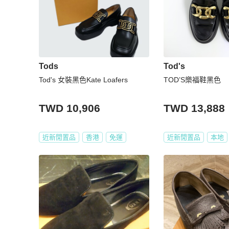
Tods
Tod's
Tod's 女裝黑色Kate Loafers
TOD’S樂福鞋黑色
TWD 10,906
TWD 13,888
近新閒置品
香港
免運
近新閒置品
本地