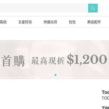
直送
五星好店
快速出貨
包包
飾品配件
To
TOD
TW