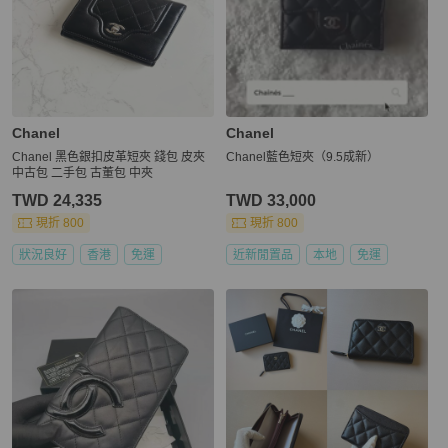
Chanel
Chanel
Chanel 黑色銀扣皮革短夾 錢包 皮夾
Chanel藍色短夾（9.5成新）
中古包 二手包 古董包 中夾
TWD 24,335
TWD 33,000
現折 800
現折 800
狀況良好
香港
免運
近新閒置品
本地
免運