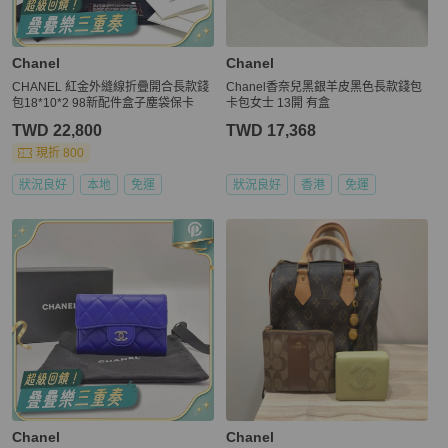
Chanel
Chanel
CHANEL 紅金外縫線折疊開合長款錢
Chanel香奈兒黑銀羊皮黑色長款錢包
包18*10*2 98新配件盒子塵袋保卡
卡包女士 13開 有盒
TWD 22,800
TWD 17,368
現折 800
狀況良好
本地
免運
狀況良好
香港
免運
Chanel
Chanel