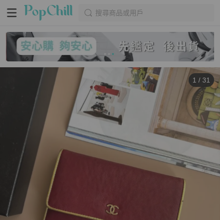
搜尋商品或用戶
1
/
31