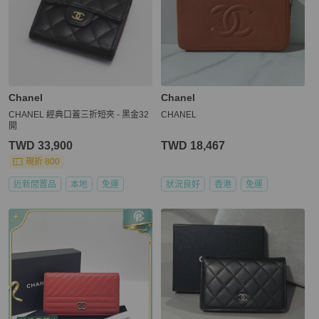
Chanel
Chanel
CHANEL 經典口蓋三折短夾 - 黑金32
CHANEL
開
TWD 33,900
TWD 18,467
現折 800
近新閒置品
本地
免運
狀況良好
香港
免運