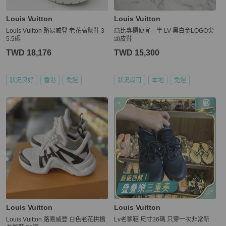
Louis Vuitton
Louis Vuitton
Louis Vuitton 路易威登 老花高幫鞋 3
💥比專櫃便宜一半 LV 黑白金LOGO尖
5.5碼
頭皮鞋
TWD 18,176
TWD 15,300
狀況良好
香港
免運
狀況尚可
本地
免運
Louis Vuitton
Louis Vuitton
Louis Vuitton 路易威登 白色老花拱橋
Lv老爹鞋 尺寸36碼 只穿一次非常新