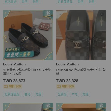
狀況良好
香港
免運
近新閒置品
香港
免運
Louis Vuitton
Louis Vuitton
99閒置新LV路易威登CHESS 女士樂
Louis Vuitton 路易威登 男士豆豆鞋 全
福鞋，37.5碼
新
TWD 28,673
TWD 23,328
現折 800
現折 800
近新閒置品
香港
免運
全新品
本地
免運