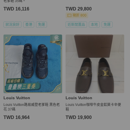
老爹鞋 35碼。
TWD 16,116
TWD 29,800
現折 800
狀況良好
香港
免運
近新閒置品
本地
免運
Louis Vuitton
Louis Vuitton
Louis Vuitton路易威登老爹鞋 黑色老
Louis Vuitton咖啡牛皮金釦莫卡辛便
花 37碼
鞋
TWD 16,964
TWD 19,900