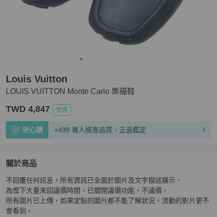
Louis Vuitton
LOUIS VUITTON Monte Carlo 樂福鞋
TWD 4,847
免運
安心購
+499 專人檢查品質、正品鑑定
關於商品
關於
不回覆任何訊息，所有資訊已全面於圖片及文字描述展示，

LOUIS VUITTON Monte Carlo 樂福鞋
商品詳情與購買須
為慳下大量來回議價時間，已關閉議價功能，不議價，

所有圖片已上傳，如果定點的圖片都不能了解狀況，流動的影片更不
會看到，
