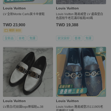
Louis Vuitton
Louis Vuitton
LV 全新Monte Carlo莫卡辛便鞋
Louis Vuitton 路易威登 LV 盧森堡白
色荔枝牛老花滿印板鞋/40碼
TWD 23,900
TWD 19,388
現折 800
全新品
本地
免運
狀況良好
香港
免運
Louis Vuitton
Louis Vuitton
LV黑白/花紋圓logo樂福鞋👞38
Louis Vuitton 路易威登25111905老
花樂福37.5碼