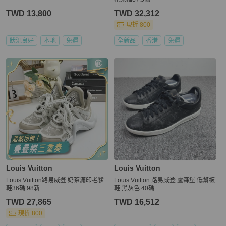
TWD 13,800
TWD 32,312
現折 800
狀況良好
本地
免運
全新品
香港
免運
Louis Vuitton
Louis Vuitton
Louis Vuitton路易威登 奶茶滿印老爹
Louis Vuitton 路易威登 盧森堡 低幫板
鞋36碼 98新
鞋 黑灰色 40碼
TWD 27,865
TWD 16,512
現折 800