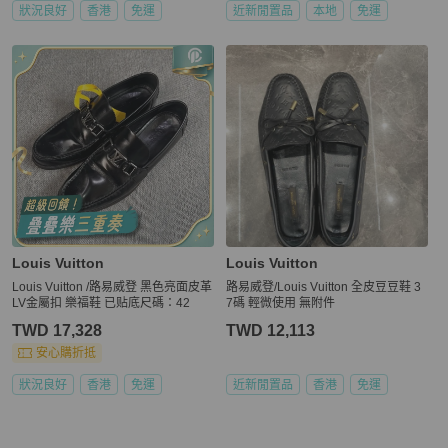
狀況良好
香港
免運
近新閒置品
本地
免運
Louis Vuitton
Louis Vuitton
Louis Vuitton /路易威登 黑色亮面皮革
路易威登/Louis Vuitton 全皮豆豆鞋 3
LV金屬扣 樂福鞋 已贴底尺碼：42
7碼 輕微使用 無附件
TWD 17,328
TWD 12,113
安心購折抵
狀況良好
香港
免運
近新閒置品
香港
免運