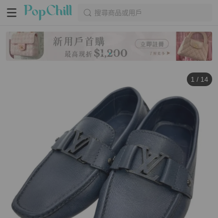
搜尋商品或用戶
1
/
14