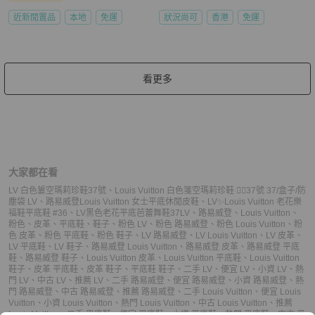
近新閒置品
本地
免運
狀況尚可
香港
免運
看更多
大家都在看
LV 白色簍空瑪莉珍鞋37號
、
Louis Vuitton 白色箋空瑪莉珍鞋 ❤️‍🔥37號 37/盒子/防
塵袋 LV
、
路易威登Louis Vuitton 女士平底休閒皮鞋
、
LV✨Louis Vuitton 老花樂
福鞋平底鞋 #36
、
LV黑色老花平底芭蕾舞鞋37
LV
、
路易威登
、
Louis Vuitton
、
粉色
、
皮革
、
平底鞋
、
鞋子
、
粉色 LV
、
粉色 路易威登
、
粉色 Louis Vuitton
、
粉
色 皮革
、
粉色 平底鞋
、
粉色 鞋子
、
LV 路易威登
、
LV Louis Vuitton
、
LV 皮革
、
LV 平底鞋
、
LV 鞋子
、
路易威登 Louis Vuitton
、
路易威登 皮革
、
路易威登 平底
鞋
、
路易威登 鞋子
、
Louis Vuitton 皮革
、
Louis Vuitton 平底鞋
、
Louis Vuitton
鞋子
、
皮革 平底鞋
、
皮革 鞋子
、
平底鞋 鞋子
、
二手 LV
、
便宜 LV
、
小資 LV
、
熱
門 LV
、
中古 LV
、
推薦 LV
、
二手 路易威登
、
便宜 路易威登
、
小資 路易威登
、
熱
門 路易威登
、
中古 路易威登
、
推薦 路易威登
、
二手 Louis Vuitton
、
便宜 Louis
Vuitton
、
小資 Louis Vuitton
、
熱門 Louis Vuitton
、
中古 Louis Vuitton
、
推薦
Louis Vuitton
、
二手 平底鞋
、
便宜 平底鞋
、
小資 平底鞋
、
熱門 平底鞋
、
中古 平