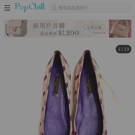
搜尋商品或用戶
1
/
13