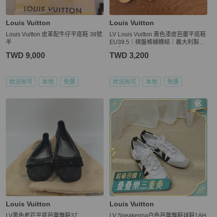
Louis Vuitton
Louis Vuitton
Louis Vuitton 皮革配牛仔平底鞋 38號
LV Louis Vuitton 黃色漆皮芭蕾平底鞋
半
EU39.5｜棋盤格蝴蝶結｜義大利製｜
二手正品
TWD 9,000
TWD 3,200
狀況尚可
本地
免運
狀況尚可
本地
免運
Louis Vuitton
Louis Vuitton
LV黑色老花平底芭蕾舞鞋37
LV Sneakerina白色芭蕾舞鞋球鞋1AH