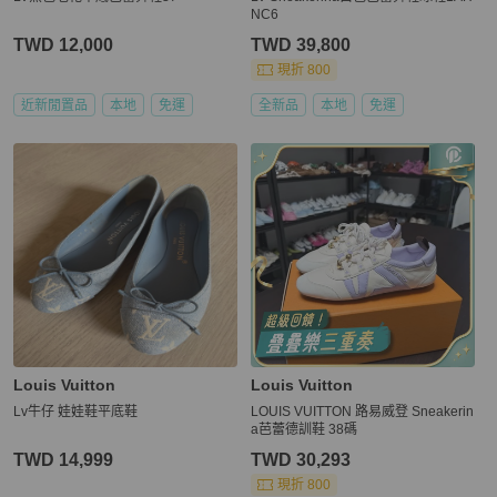
NC6
TWD 12,000
TWD 39,800
現折 800
近新閒置品
本地
免運
全新品
本地
免運
Louis Vuitton
Louis Vuitton
Lv牛仔 娃娃鞋平底鞋
LOUIS VUITTON 路易威登 Sneakerin
a芭蕾德訓鞋 38碼
TWD 14,999
TWD 30,293
現折 800