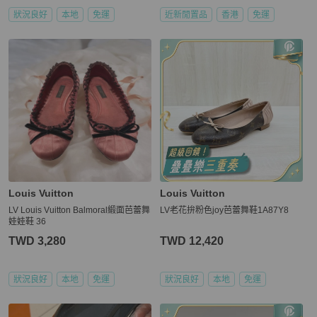
狀況良好
本地
免運
近新閒置品
香港
免運
Louis Vuitton
Louis Vuitton
LV Louis Vuitton Balmoral緞面芭蕾舞
LV老花拚粉色joy芭蕾舞鞋1A87Y8
娃娃鞋 36
TWD 3,280
TWD 12,420
狀況良好
本地
免運
狀況良好
本地
免運