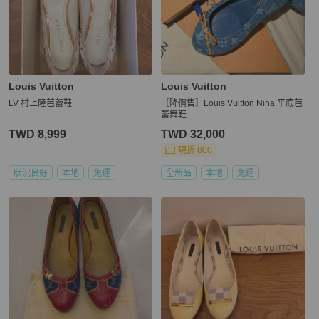
Louis Vuitton
Louis Vuitton
LV 村上隆芭蕾鞋
［降價售］Louis Vuitton Nina 平底芭
蕾舞鞋
TWD 8,999
TWD 32,000
現折 800
狀況良好
本地
免運
全新品
本地
免運