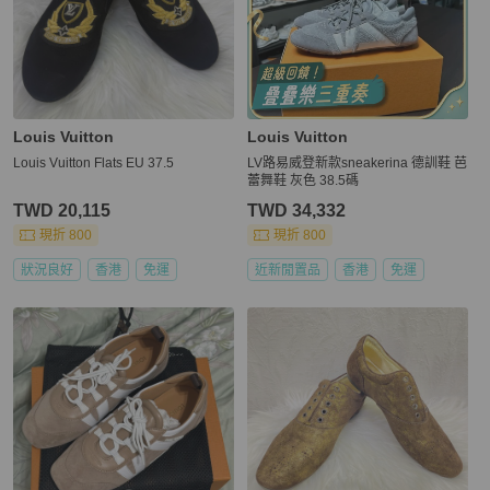
Louis Vuitton
Louis Vuitton
Louis Vuitton Flats EU 37.5
LV路易威登新款sneakerina 德訓鞋 芭
蕾舞鞋 灰色 38.5碼
TWD 20,115
TWD 34,332
現折 800
現折 800
狀況良好
香港
免運
近新閒置品
香港
免運