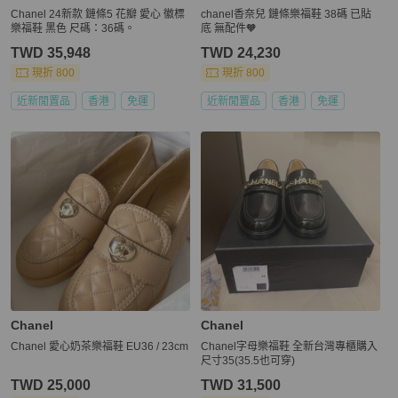
Chanel 24新款 鏈條5 花瓣 愛心 徽標
chanel香奈兒 鏈條樂福鞋 38碼 已貼
樂福鞋 黑色 尺碼：36碼。
底 無配件🧡
TWD 35,948
TWD 24,230
現折 800
現折 800
近新閒置品
香港
免運
近新閒置品
香港
免運
Chanel
Chanel
Chanel 愛心奶茶樂福鞋 EU36 / 23cm
Chanel字母樂福鞋 全新台灣專櫃購入
尺寸35(35.5也可穿)
TWD 25,000
TWD 31,500