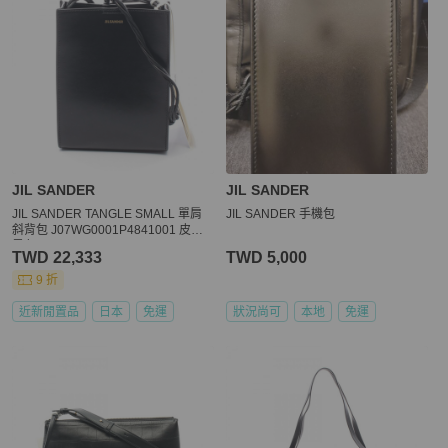
JIL SANDER
JIL SANDER
JIL SANDER TANGLE SMALL 單肩
JIL SANDER 手機包
斜背包 J07WG0001P4841001 皮革
黑色
TWD 22,333
TWD 5,000
9 折
近新閒置品
日本
免運
狀況尚可
本地
免運