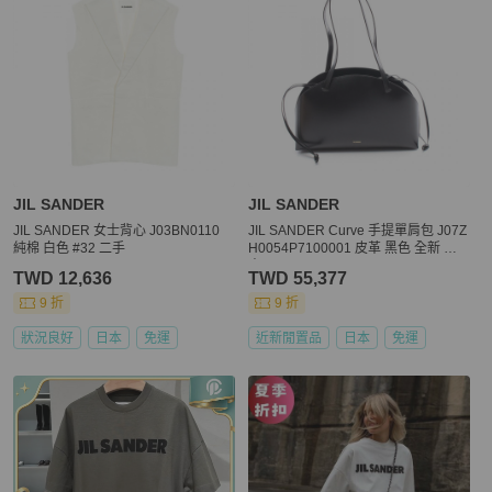
JIL SANDER
JIL SANDER
JIL SANDER 女士背心 J03BN0110
JIL SANDER Curve 手提單肩包 J07Z
純棉 白色 #32 二手
H0054P7100001 皮革 黑色 全新 女
士
TWD 12,636
TWD 55,377
9 折
9 折
狀況良好
日本
免運
近新閒置品
日本
免運