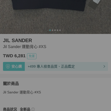
JIL SANDER
Jil Sander 運動背心 #XS
TWD 6,281
免運
安心購
+499 專人檢查品質、正品鑑定
關於商品
關於
Jil Sander 運動背心 #XS
Jil Sander 運動背心 #XS
商品詳情與購買須知
JIL SANDER
女裝
商品狀態與細節
商品狀況
全新品