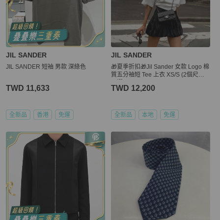
JIL SANDER
JIL SANDER
JIL SANDER 短袖 男款 深綠色
🎁夏季折扣🎁Jil Sander 女款 Logo 棉
質五分袖短 Tee 上衣 XS/S (2個尺寸
可選)
TWD 11,633
TWD 12,200
全新品
香港
免運
全新品
本地
免運