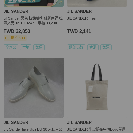
JIL SANDER
JIL SANDER
Jil Sander 黑色 拉鍊雙排 絲質內裡 拉
JIL SANDER Ties
鍊夾克 J21DL0247｜專櫃 83,200
TWD 32,850
TWD 2,141
現折 800
全新品
本地
免運
狀況良好
香港
免運
JIL SANDER
JIL SANDER
JIL Sander lace Ups EU 36 未使用品
JIL SANDER 牛皮帆布字母Logo單肩