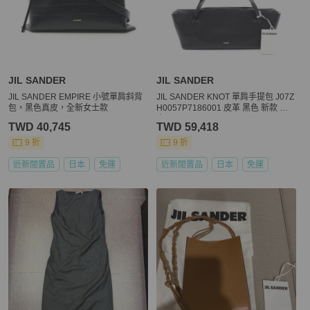
JIL SANDER
JIL SANDER
JIL SANDER EMPIRE 小號單肩斜背
JIL SANDER KNOT 單肩手提包 J07Z
包，黑色真皮，全新女士款
H0057P7186001 皮革 黑色 新款 女
士
TWD 40,745
TWD 59,418
9 折
9 折
近新閒置品
日本
免運
近新閒置品
日本
免運