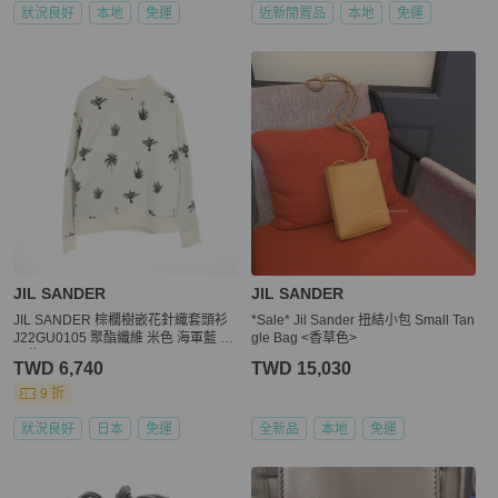
狀況良好
本地
免運
近新閒置品
本地
免運
JIL SANDER
JIL SANDER
JIL SANDER 棕櫚樹嵌花針織套頭衫
*Sale* Jil Sander 扭結小包 Small Tan
J22GU0105 聚酯纖維 米色 海軍藍 #S
gle Bag <香草色>
男款
TWD 6,740
TWD 15,030
9 折
狀況良好
日本
免運
全新品
本地
免運