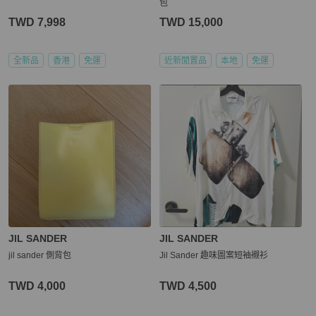
包
TWD 7,998
TWD 15,000
全新品
香港
免運
近新閒置品
本地
免運
JIL SANDER
JIL SANDER
jil sander 側背包
Jil Sander 趣味圖案短袖襯衫
TWD 4,000
TWD 4,500