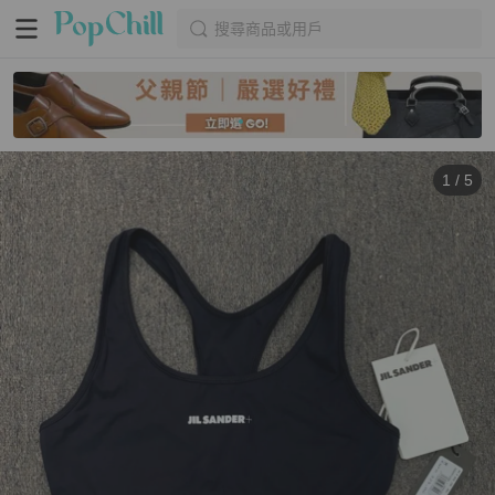
搜尋商品或用戶
1
/
5