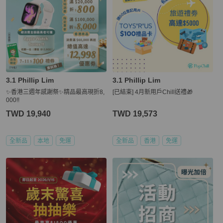
3.1 Phillip Lim
3.1 Phillip Lim
✨香港三週年感謝祭✨精品最高現折8,
[已結束] 4月新用戶Chill送禮🎁
000!!
TWD 19,940
TWD 19,573
全新品
本地
免運
全新品
香港
免運