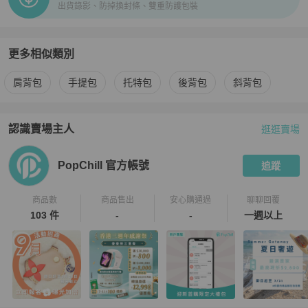
出貨錄影、防掉換封條、雙重防護包裝
更多相似類別
更多
3.1 Phillip Lim
女包
相似商品推薦
肩背包
手提包
托特包
後背包
斜背包
認識賣場主人
逛逛賣場
PopChill 拍拍圈嚴選賣家
PopChill 官方帳號
介紹
PopChill 官方帳號
追蹤
商品數
商品售出
安心購通過
聊聊回覆
103 件
-
-
一週以上