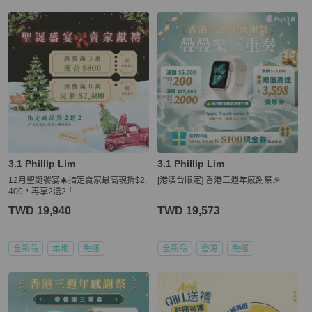
3.1 Phillip Lim
3.1 Phillip Lim
12月聖誕饗宴🎄指定賣家最高現折$2,
[港澳台限定] 香港三週年感謝祭🎉
400，再享2送2！
TWD 19,940
TWD 19,573
全新品
本地
免運
全新品
香港
免運