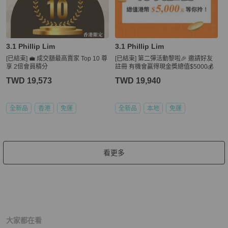
3.1 Phillip Lim
3.1 Phillip Lim
[已結束] 💼 成交額最高賣家 Top 10 尊
[已結束] 第二彈活動黎啦🎉 邀請好友
享 2倍會員積分
註冊 有機會贏得現金獎總值$5000💰
TWD 19,573
TWD 19,940
全新品
香港
免運
全新品
本地
免運
看更多
大家都在看