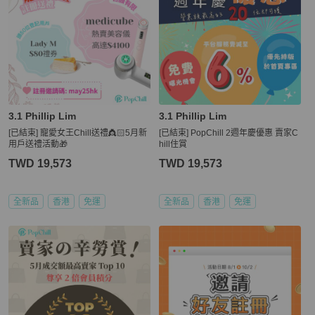
3.1 Phillip Lim
3.1 Phillip Lim
[已結束] 寵愛女王Chill送禮👸🏻5月新
[已結束] PopChill 2週年慶優惠 賣家C
用戶送禮活動🎁
hill住賞
TWD 19,573
TWD 19,573
全新品
香港
免運
全新品
香港
免運