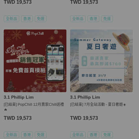
TWD 19,573
TWD 19,573
全新品
香港
免運
全新品
香港
免運
3.1 Phillip Lim
3.1 Phillip Lim
[已結束] PopChill 12月賣家Chill送禮
[已結束] 7月全站活動 - 夏日奢遊☀️
🔥
TWD 19,573
TWD 19,573
全新品
香港
免運
全新品
香港
免運