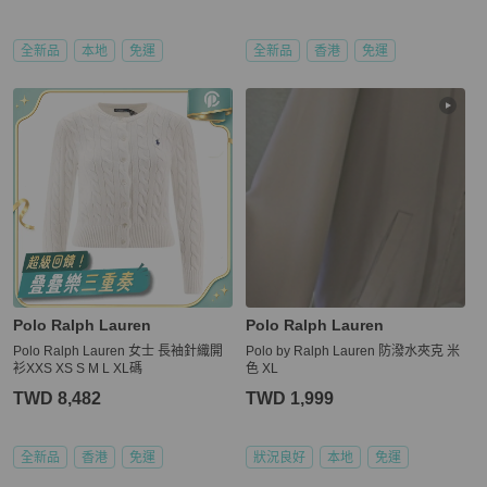
全新品
本地
免運
全新品
香港
免運
Polo Ralph Lauren
Polo Ralph Lauren
Polo Ralph Lauren 女士 長袖針織開
Polo by Ralph Lauren 防潑水夾克 米
衫XXS XS S M L XL碼
色 XL
TWD 8,482
TWD 1,999
全新品
香港
免運
狀況良好
本地
免運