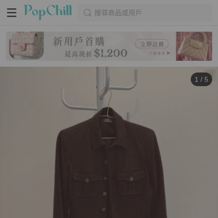
搜尋商品或用戶
1
/
5