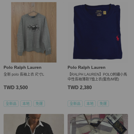
Polo Ralph Lauren
Polo Ralph Lauren
全新 polo 長袖上衣 尺寸L
【RALPH LAUREN】POLO刺繡小馬
中性長袖薄款T恤上衣(藍色/M號)
TWD 3,500
TWD 2,380
全新品
本地
免運
全新品
本地
免運