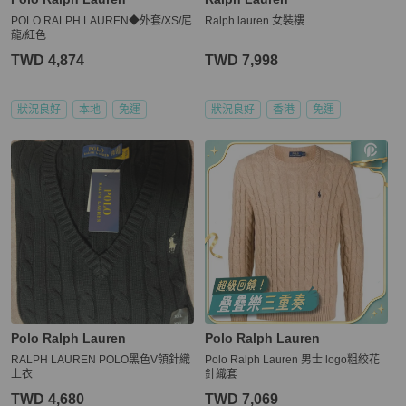
POLO RALPH LAUREN◆外套/XS/尼
Ralph lauren 女裝褸
龍/紅色
TWD 4,874
TWD 7,998
狀況良好
本地
免運
狀況良好
香港
免運
Polo Ralph Lauren
Polo Ralph Lauren
RALPH LAUREN POLO黑色V領針織
Polo Ralph Lauren 男士 logo粗絞花
上衣
針織套
TWD 4,680
TWD 7,069