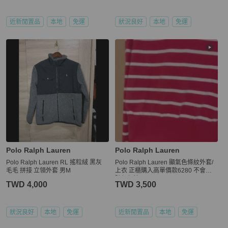
近新閒置品
本地
免運
狀況良好
本地
免運
Polo Ralph Lauren
Polo Ralph Lauren
Polo Ralph Lauren RL 搖粒絨 黑灰
Polo Ralph Lauren 顯氣色條紋外套/
毛毛 拼接 立領外套 男M
上衣 正櫃購入高單價款6280 不會隨
隨便便撞
TWD 4,000
TWD 3,500
狀況良好
本地
免運
近新閒置品
本地
免運