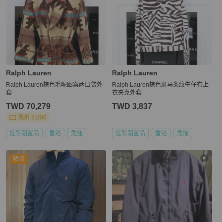
Ralph Lauren
Ralph Lauren
Ralph Lauren棕色毛呢图案两口袋外
Ralph Lauren棕色斑马条纹牛仔布上
套
衣夹克外套
TWD 70,279
TWD 3,837
現折 2,000
近新閒置品
香港
免運
近新閒置品
香港
免運
降價