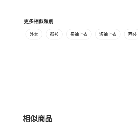
更多相似類別
更多
Thom Browne
男裝
相似商品推薦
外套
襯衫
長袖上衣
短袖上衣
西裝
相似商品
更多相似
Thom Browne
男裝
推薦精品