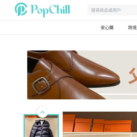
安心購
跨境