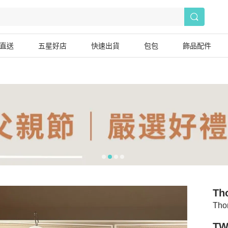
直送
五星好店
快速出貨
包包
飾品配件
Th
Tho
TW