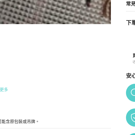
常
下單
00］羊絨格紋圍巾 博柏利
商品詳情與購買須知
安
Po
更多
可能含原包裝或吊牌。