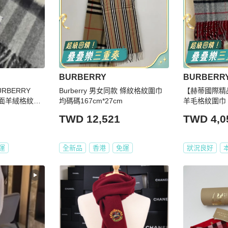
BURBERRY
BURBERR
RBERRY
Burberry 男女同款 條紋格紋圍巾
【赫蒂國際精品】
雙面羊絨格紋圍
均碼碼167cm*27cm
羊毛格紋圍巾 vi
TWD 12,521
TWD 4,0
運
全新品
香港
免運
狀況良好