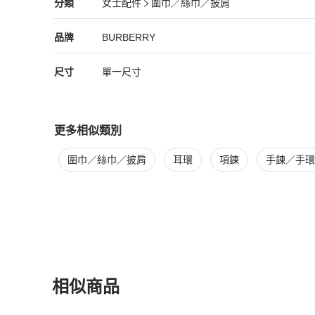
BURBERRY
女士配件
分類資訊
分類
女士配件
圍巾／絲巾／披肩
女士配件
/
圍巾／絲巾／披肩
推薦
BURBERRY
BURBERRY
精品
推薦清單
女士配件
品牌介紹
品牌
BURBERRY
尺寸
單一尺寸
更多相似類別
更多
BURBERRY
女士配件
相似商品推薦
圍巾／絲巾／披肩
耳環
項鍊
手鍊／手環
相似商品
更多相似
BURBERRY
女士配件
推薦精品