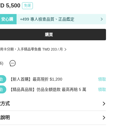
D 5,500
免運
安心購
+499 專人檢查品質、正品鑑定
購買
用卡分期・入手精品零負擔
TWD 203
/ 月
6
)
動
【新人首購】最高現折 $1,200
領取
動
【精品真品險】仿品全額退款 最高再賠 5 萬
領取
款方式
送說明