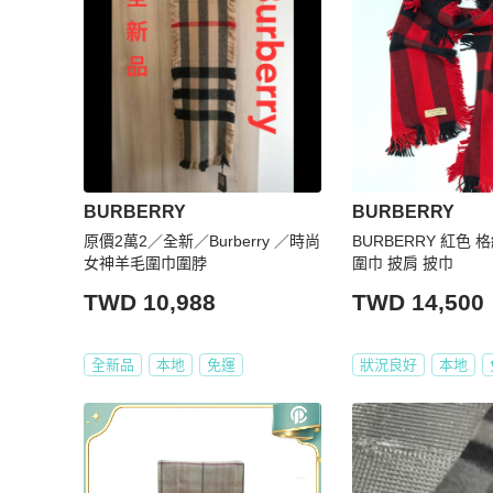
BURBERRY
BURBERRY
原價2萬2／全新／Burberry ／時尚
BURBERRY 紅色 
女神羊毛圍巾圍脖
圍巾 披肩 披巾
TWD 10,988
TWD 14,500
全新品
本地
免運
狀況良好
本地