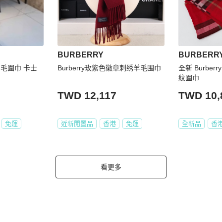
BURBERRY
BURBERR
紋羊毛圍巾 卡士
Burberry玫紫色徽章刺绣羊毛围巾
全新 Burbe
紋圍巾
TWD 12,117
TWD 10,
免運
近新閒置品
香港
免運
全新品
香
看更多