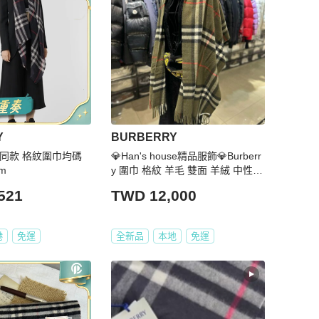
Y
BURBERRY
 男女同款 格紋圍巾均碼
💎Han's house精品服飾💎Burberr
cm
y 圍巾 格紋 羊毛 雙面 羊絨 中性 2
00X52 蘇格蘭制 現貨 原價25900
521
TWD 12,000
港
免運
全新品
本地
免運