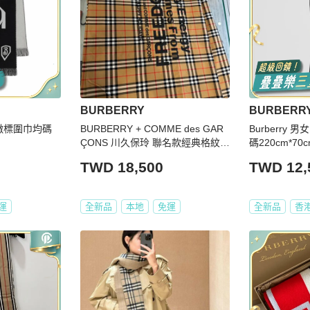
BURBERRY
BURBERR
款 徽標圍巾均碼
BURBERRY + COMME des GAR
Burberry
ÇONS 川久保玲 聯名款經典格紋圍
碼220cm*70
巾
TWD 18,500
TWD 12,
運
全新品
本地
免運
全新品
香