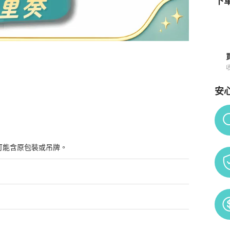
下單
安
商品詳情與購買須知
Po
可能含原包裝或吊牌。