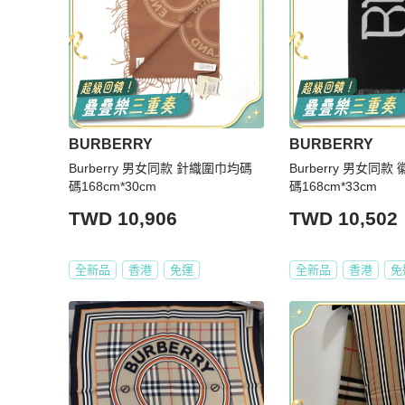
BURBERRY
BURBERRY
Burberry 男女同款 針織圍巾均碼
Burberry 男女同
碼168cm*30cm
碼168cm*33cm
TWD 10,906
TWD 10,502
全新品
香港
免運
全新品
香港
免