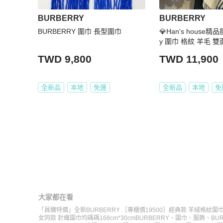
BURBERRY
BURBERRY
BURBERRY 圍巾 長型圍巾
💎Han's house精品
y 圍巾 格紋 羊毛 雙
00X52 蘇格蘭制 現貨
TWD 9,800
TWD 11,900
全新品
本地
免運
全新品
本地
免
大家都在看
「員購特價」全新BURBERRY ［專櫃價19500］經典款 羊絨格紋圍
女同款 針織圍巾均碼碼168cm*30cm
BURBERRY
、
圍巾
、
服飾
、
BU