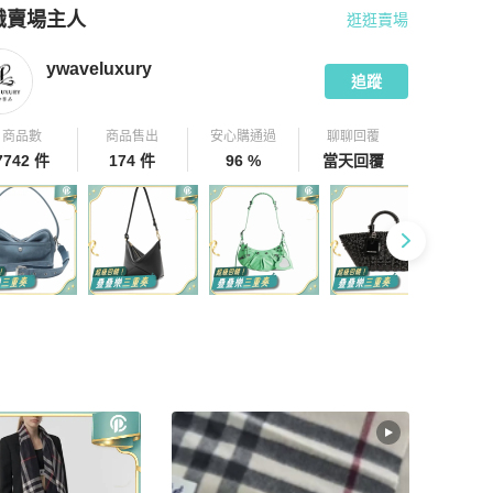
識賣場主人
逛逛賣場
pChill 拍拍圈嚴選賣家
ywaveluxury
介紹
ywaveluxury
追蹤
商品數
商品售出
安心購通過
聊聊回覆
7742 件
174 件
96 %
當天回覆