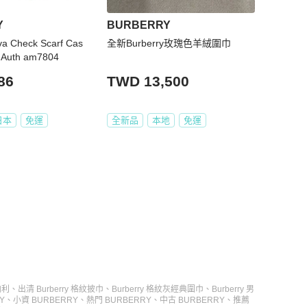
Y
BURBERRY
va Check Scarf Cas
全新Burberry玫瑰色羊絨圍巾
 Auth am7804
86
TWD 13,500
日本
免運
全新品
本地
免運
柏利
、
出清 Burberry 格紋披巾
、
Burberry 格紋灰經典圍巾
、
Burberry 男
Y
、
小資 BURBERRY
、
熱門 BURBERRY
、
中古 BURBERRY
、
推薦