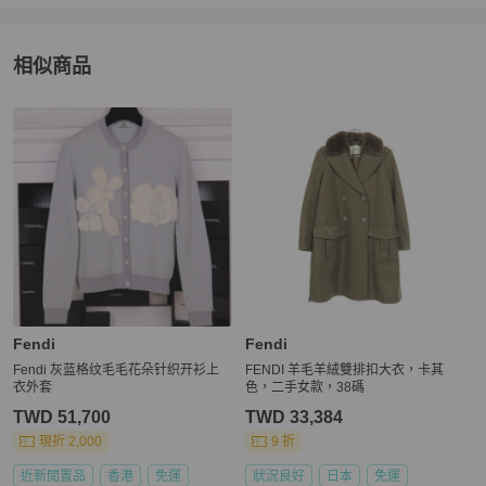
相似商品
更多相似
Fendi
女裝
推薦精品
Fendi
Fendi
Fendi 灰蓝格纹毛毛花朵针织开衫上
FENDI 羊毛羊絨雙排扣大衣，卡其
衣外套
色，二手女款，38碼
TWD 51,700
TWD 33,384
現折 2,000
9 折
近新閒置品
香港
免運
狀況良好
日本
免運