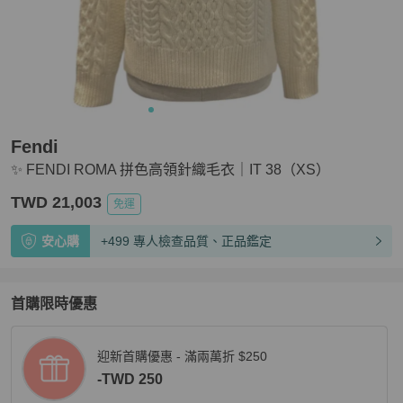
Fendi
✨ FENDI ROMA 拼色高領針織毛衣｜IT 38（XS）
TWD 21,003
免運
安心購
+499 專人檢查品質、正品鑑定
首購限時優惠
迎新首購優惠 - 滿兩萬折 $250
-TWD 250