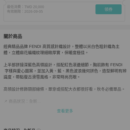
最低消費：
TWD 20,000
領券
有效期限：
2026-09-05
關於商品
關於
經典精品品牌 FENDI 高質感針織設計，整體以米白色粗針織為主
✨ FENDI ROMA 拼色高領針織毛衣｜IT 38（XS）
商品詳
體，立體麻花編織紋理細緻厚實，保暖度極佳。

上半部拼接深藍色高領設計，搭配紅色滾邊細節，胸前飾有 FENDI
 字樣與愛心圖案，並加入黃、藍、黑色波浪幾何拼色，造型鮮明有辨
識度，帶點復古滑雪風格，非常時尚亮眼。

高領設計修飾頸部線條，單穿或搭配大衣都很好看，秋冬必備單品。

📌 商品狀況：全新

📌 尺寸：IT 38（XS）

查看更多
📌 版型：合身偏修身版型

📌 材質：厚實針織面料（保暖舒適）
