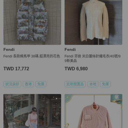
Fendi
Fendi
Fendi 長款棉馬甲 38碼 超漂亮的花色
Fendi 芬迪 米白蕾絲針織毛衣/40號/9
9新美品
TWD 17,772
TWD 6,980
狀況良好
香港
免運
近新閒置品
本地
免運