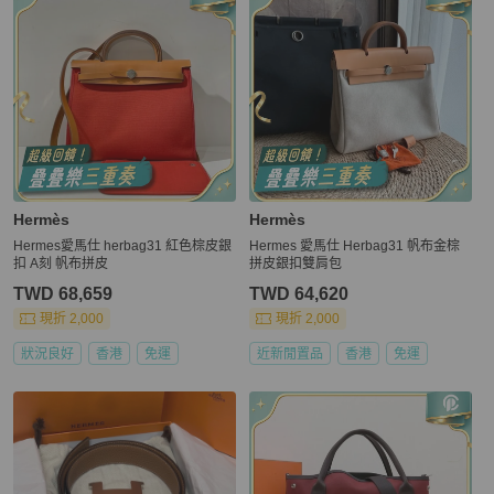
Hermès
Hermès
Hermes愛馬仕 herbag31 紅色棕皮銀
Hermes 愛馬仕 Herbag31 帆布金棕
扣 A刻 帆布拼皮
拼皮銀扣雙肩包
TWD 68,659
TWD 64,620
現折 2,000
現折 2,000
狀況良好
香港
免運
近新閒置品
香港
免運