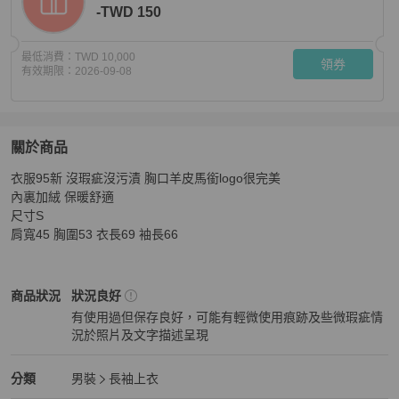
-TWD 150
最低消費：
TWD 10,000
領券
有效期限：
2026-09-08
關於商品
關於
衣服95新 沒瑕疵沒污漬 胸口羊皮馬銜logo很完美 

Hermes 愛馬仕 新款 運動膠囊系列 95新 S灰色馬銜拼皮
內裏加絨 保暖舒適 

尺寸S

肩寬45 胸圍53 衣長69 袖長66
Hermès
男裝
商品狀態與細節
商品狀況
狀況良好
有使用過但保存良好，可能有輕微使用痕跡及些微瑕疵情
況於照片及文字描述呈現
狀況良好
Hermès
男裝
分類資訊
分類
男裝
長袖上衣
男裝
/
長袖上衣
推薦