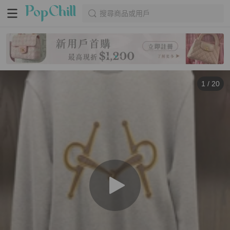
搜尋商品或用戶
1
/
20