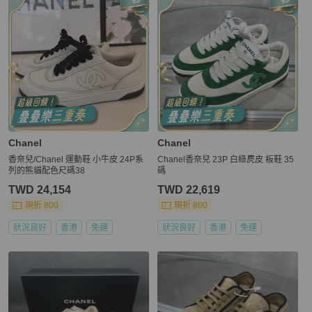
Chanel
Chanel
香奈兒/Chanel 運動鞋 小牛皮 24P系
Chanel香奈兒 23P 白綠麂皮 板鞋 35
列的熊貓配色尺碼38
碼
TWD 24,154
TWD 22,619
現折 800
現折 800
狀況良好
香港
免運
狀況良好
香港
免運