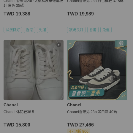
Chanel 香奈兒24P 大徽標皮革低幫板
Chanel香奈兒 23a 白色板鞋 37.5碼
鞋 白色 35碼
TWD 19,388
TWD 19,989
狀況良好
香港
免運
狀況良好
香港
免運
Chanel
Chanel
Chanel 休閒鞋38.5
Chanel香奈兒 23p 黑白灰 40碼
TWD 15,800
TWD 27,466
現折 800