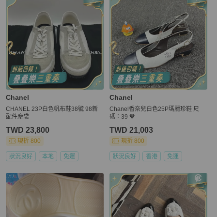
Chanel
Chanel
CHANEL 23P白色帆布鞋38號 98新
Chanel香奈兒白色25P瑪麗珍鞋 尺
配件塵袋
碼：39 🧡
TWD 23,800
TWD 21,003
現折 800
現折 800
狀況良好
本地
免運
狀況良好
香港
免運