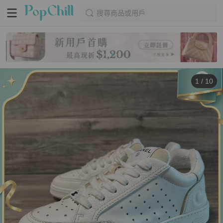
搜尋商品或用戶
1
/
10