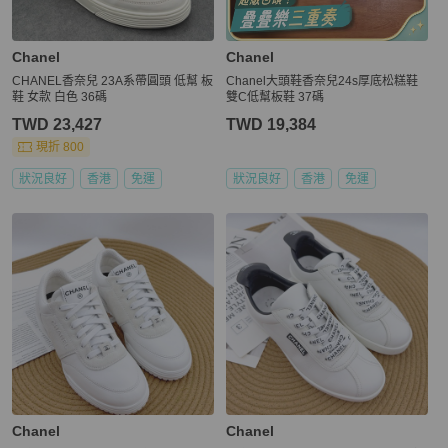
Chanel
Chanel
CHANEL香奈兒 23A系帶圓頭 低幫 板
Chanel大頭鞋香奈兒24s厚底松糕鞋
鞋 女款 白色 36碼
雙C低幫板鞋 37碼
TWD 23,427
TWD 19,384
現折 800
狀況良好
香港
免運
狀況良好
香港
免運
Chanel
Chanel