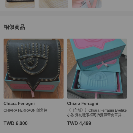
相似商品
更多相似
Chiara Ferragni
女包
推薦精品
Chiara Ferragni
Chiara Ferragni
CHIARA FERRAGNI側背包
〔〔全新〕〕Chiara Ferragni Eyelike
小款 浮刻眨眼框可拆雙鍊帶皮革斜背
包-baby 藍
TWD 6,000
TWD 4,499