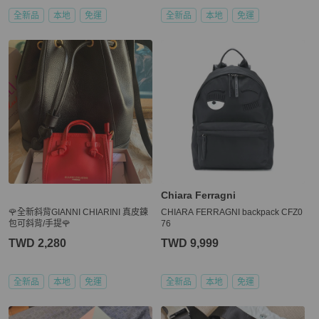
全新品
本地
免運
全新品
本地
免運
Chiara Ferragni
🌹全新斜背GIANNI CHIARINI 真皮鍊
CHIARA FERRAGNI backpack CFZ0
包可斜背/手提🌹
76
TWD 2,280
TWD 9,999
全新品
本地
免運
全新品
本地
免運