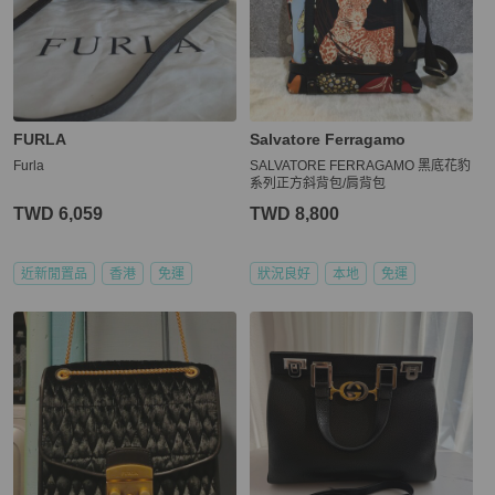
FURLA
Salvatore Ferragamo
Furla
SALVATORE FERRAGAMO 黑底花豹
系列正方斜背包/肩背包
TWD 6,059
TWD 8,800
近新閒置品
香港
免運
狀況良好
本地
免運