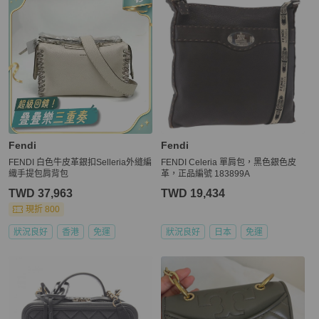
Fendi
Fendi
FENDI 白色牛皮革銀扣Selleria外縫編
FENDI Celeria 單肩包，黑色銀色皮
織手提包肩背包
革，正品編號 183899A
TWD 37,963
TWD 19,434
現折 800
狀況良好
香港
免運
狀況良好
日本
免運