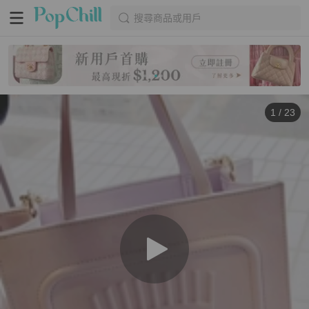
搜尋商品或用戶
1
/
23