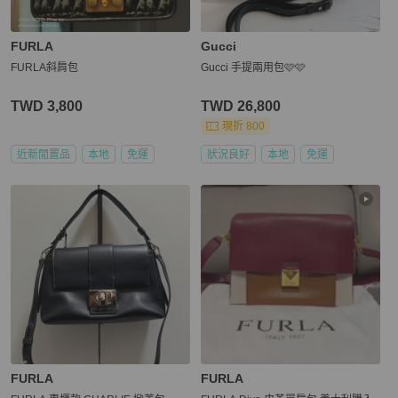
FURLA
Gucci
FURLA斜肩包
Gucci 手提兩用包🩷🩷
TWD 3,800
TWD 26,800
現折 800
近新閒置品
本地
免運
狀況良好
本地
免運
FURLA
FURLA