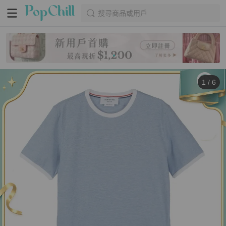
搜尋商品或用戶
1
/
6