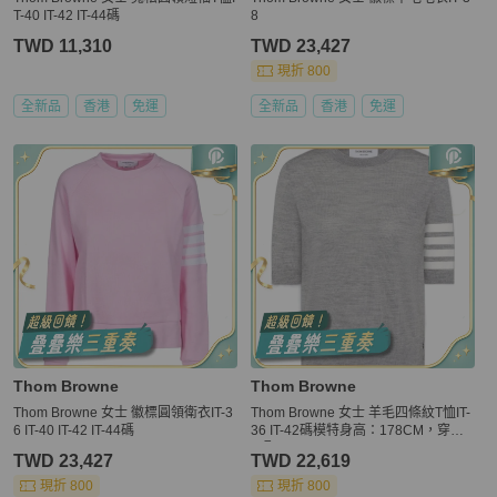
T-40 IT-42 IT-44碼
8
TWD 11,310
TWD 23,427
現折 800
全新品
香港
免運
全新品
香港
免運
Thom Browne
Thom Browne
Thom Browne 女士 徽標圓領衛衣IT-3
Thom Browne 女士 羊毛四條紋T恤IT-
6 IT-40 IT-42 IT-44碼
36 IT-42碼模特身高：178CM，穿著4
0碼。
TWD 23,427
TWD 22,619
現折 800
現折 800