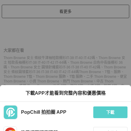
看更多
大家都在看
Thom Browne 女士 條紋牛津袖短款襯衫IT-38 IT-40 IT-42碼
、
Thom Browne 女
士 短款長袖襯衫IT-38 IT-40 IT-42 IT-44碼
、
Thom Browne 白色中長版襯衫 36
碼
、
Thom Browne 女士 圓領針織套衫IT-36 IT-38 IT-40 IT-42碼
、
Thom Browne
女士 條紋圓領套衫IT-36 IT-38 IT-40 IT-42 IT-44碼
Thom Browne
、
T恤
、
服飾
、
Thom Browne T恤
、
Thom Browne 服飾
、
T恤 服飾
、
二手 Thom Browne
、
便宜
Thom Browne
、
小資 Thom Browne
、
熱門 Thom Browne
、
中古 Thom
Browne
、
推薦 Thom Browne
、
二手 T恤
、
便宜 T恤
、
小資 T恤
、
熱門 T恤
、
中
古 T恤
、
推薦 T恤
、
二手 服飾
、
便宜 服飾
、
小資 服飾
、
熱門 服飾
、
中古 服飾
、
下載APP才能看到完整內容和優惠價格
推薦 服飾
PopChill 拍拍圈 APP
下載
上架