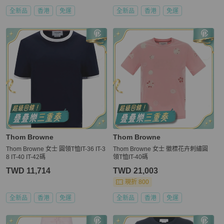
全新品
香港
免運
全新品
香港
免運
Thom Browne
Thom Browne
Thom Browne 女士 圓領T恤IT-36 IT-3
Thom Browne 女士 徽標花卉刺繡圓
8 IT-40 IT-42碼
領T恤IT-40碼
TWD 11,714
TWD 21,003
現折 800
全新品
香港
免運
全新品
香港
免運