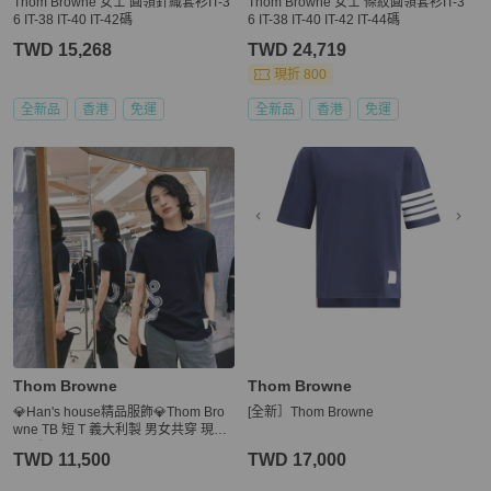
Thom Browne 女士 圓領針織套衫IT-3
Thom Browne 女士 條紋圓領套衫IT-3
6 IT-38 IT-40 IT-42碼
6 IT-38 IT-40 IT-42 IT-44碼
TWD 15,268
TWD 24,719
現折 800
全新品
香港
免運
全新品
香港
免運
Thom Browne
Thom Browne
💎Han's house精品服飾💎Thom Bro
[全新］Thom Browne
wne TB 短 T 義大利製 男女共穿 現貨
1 原價 23200
TWD 11,500
TWD 17,000