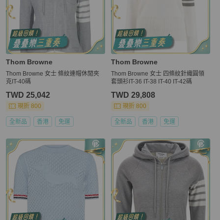
Thom Browne
Thom Browne
Thom Browne 女士 條紋連帽休閒夾
Thom Browne 女士 四條紋針織圓領
克IT-40碼
套頭衫IT-36 IT-38 IT-40 IT-42碼
TWD 25,042
TWD 29,808
現折 800
現折 800
全新品
香港
免運
全新品
香港
免運