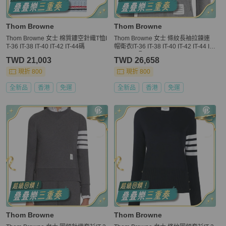
Thom Browne
Thom Browne
Thom Browne 女士 棉質鏤空針織T恤I
Thom Browne 女士 條紋長袖拉鍊連
T-36 IT-38 IT-40 IT-42 IT-44碼
帽衛衣IT-36 IT-38 IT-40 IT-42 IT-44 IT-
46 IT-48碼
TWD 21,003
TWD 26,658
現折 800
現折 800
全新品
香港
免運
全新品
香港
免運
Thom Browne
Thom Browne