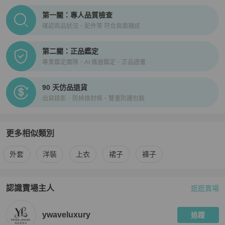
PopChill拍拍圈正品驗證、安心購檢驗流程介紹
第一關：專人品質檢查
確認商品狀況、配件等 符合頁面描述
第二關：正品鑑定
專業鑑定團隊、AI 儀器鑑定、正品證書
90 天仿品退貨
出貨錄影、防掉換封條、雙重防護包裝
更多相似類別
更多
Prada
女裝
相似商品推薦
外套
洋裝
上衣
裙子
褲子
認識賣場主人
逛逛賣場
PopChill 拍拍圈嚴選賣家
ywaveluxury
介紹
ywaveluxury
追蹤