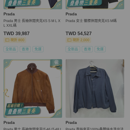
Prada
Prada
Prada 男士 長袖休閒夾克XS S M L X
Prada 女士 徽標休閒夾克XS M碼
L XXL碼
TWD 39,987
TWD 54,527
現折 800
現折 2,000
全新品
香港
免運
全新品
香港
免運
Prada
Prada
Prada 男士 長袖休閒夾克IT-46 IT-48 I
Prada 真絲夾克100%桑蠶絲水洗出法