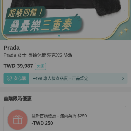
Prada
Prada 女士 長袖休閒夾克XS M碼
TWD 39,987
免運
安心購
+499 專人檢查品質、正品鑑定
首購限時優惠
迎新首購優惠 - 滿兩萬折 $250
-TWD 250