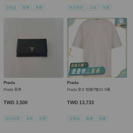
全新品
香港
免運
狀況良好
日本
免運
Prada
Prada
Prada 長夾
Prada 女士 短袖T恤XS S碼
TWD 3,500
TWD 13,733
狀況良好
本地
免運
全新品
香港
免運