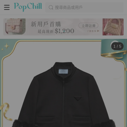
搜尋商品或用戶
1
/
5