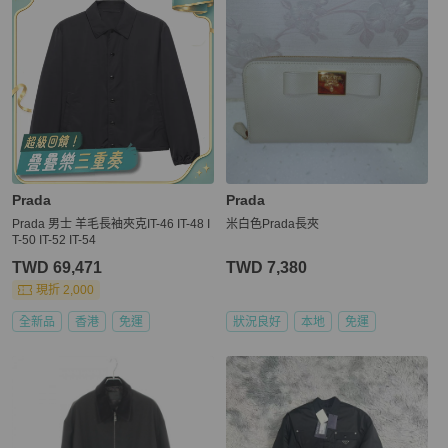
Prada
Prada
Prada 男士 羊毛長袖夾克IT-46 IT-48 I
米白色Prada長夾
T-50 IT-52 IT-54
TWD 69,471
TWD 7,380
現折 2,000
全新品
香港
免運
狀況良好
本地
免運