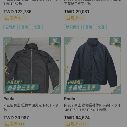
T-50 IT-52碼
工藍配色夾克 L碼
TWD 122,786
TWD 29,081
現折 8,000
現折 800
全新品
香港
免運
狀況良好
香港
免運
Prada
Prada
Prada 男士 拉鍊休閒夾克IT-46 IT-48
Prada 男士 高領長袖休閒夾克IT-46 IT
碼
-48 IT-50 IT-52 IT-54 IT-56碼
TWD 39,987
TWD 64,624
現折 800
現折 2,000