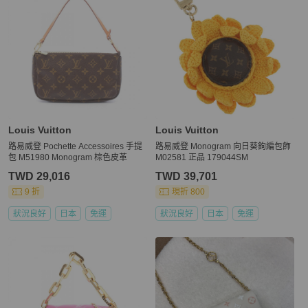
Louis Vuitton
Louis Vuitton
路易威登 Pochette Accessoires 手提
路易威登 Monogram 向日葵鉤編包飾
包 M51980 Monogram 棕色皮革
M02581 正品 179044SM
TWD 29,016
TWD 39,701
9 折
現折 800
狀況良好
日本
免運
狀況良好
日本
免運