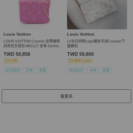
Louis Vuitton
Louis Vuitton
LOUIS VUITTON Coussin 皮帶鏈條
LV米白拚粉Logo壓紋羊皮Coussin下
斜背包手提包 M81127 皮革 Orchidee
蓋鍊包
LV
TWD 50,856
TWD 59,800
9 折
現折 2,000
狀況良好
日本
免運
狀況尚可
本地
免運
看更多