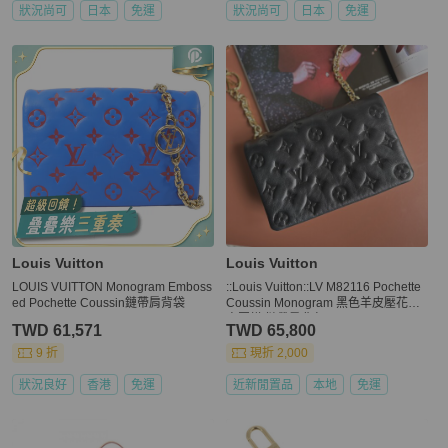
狀況尚可
日本
免運
狀況尚可
日本
免運
Louis Vuitton
Louis Vuitton
LOUIS VUITTON Monogram Emboss
::Louis Vuitton::LV M82116 Pochette
ed Pochette Coussin鏈帶肩背袋
Coussin Monogram 黑色羊皮壓花圖
案圖樣 鏈帶肩背包
TWD 61,571
TWD 65,800
9 折
現折 2,000
狀況良好
香港
免運
近新閒置品
本地
免運