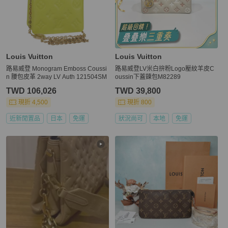
Louis Vuitton
Louis Vuitton
路易威登 Monogram Emboss Coussi
路易威登LV米白拚粉Logo壓紋羊皮C
n 腰包皮革 2way LV Auth 121504SM
oussin下蓋鍊包M82289
TWD 106,026
TWD 39,800
現折 4,500
現折 800
近新閒置品
日本
免運
狀況尚可
本地
免運