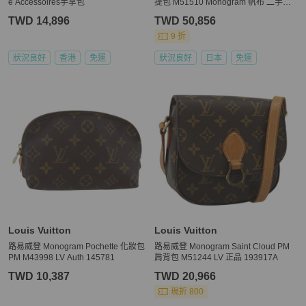
e Accessoires手拿包
提包 M51510 Monogram 帆布 二手 L
V
TWD 14,896
TWD 50,856
9 折
狀況良好
香港
免運
狀況良好
日本
免運
Louis Vuitton
Louis Vuitton
路易威登 Monogram Pochette 化妝包
路易威登 Monogram Saint Cloud PM
PM M43998 LV Auth 145781
肩背包 M51244 LV 正品 193917A
TWD 10,387
TWD 20,966
現折 800