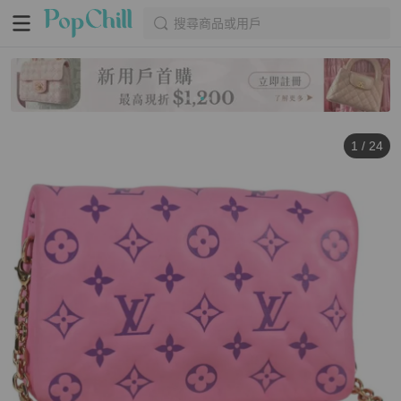
搜尋商品或用戶
1
/
24