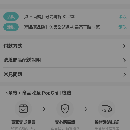
活動
【新人首購】最高現折 $1,200
領取
活動
【精品真品險】仿品全額退款 最高再賠 5 萬
領取
付款方式
跨境商品配送說明
常見問題
下單後，商品收至 PopChill 檢驗
買家完成購買
安心購驗證
驗證通過出貨
收貨至驗證中心
正品鑑定 品質檢查
平台發貨給買家