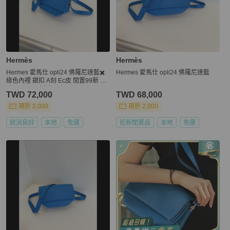
Hermès
Hermès
Hermes 愛馬仕 opli24 佛羅尼達藍✖️
Hermes 愛馬仕 opli24 佛羅尼達藍
綠色內裡 銀扣 A刻 Ec皮 閒置99新 尺
寸24*16*9（底部14）
TWD 72,000
TWD 68,000
現折 2,000
現折 2,000
狀況良好
本地
免運
近新閒置品
本地
免運