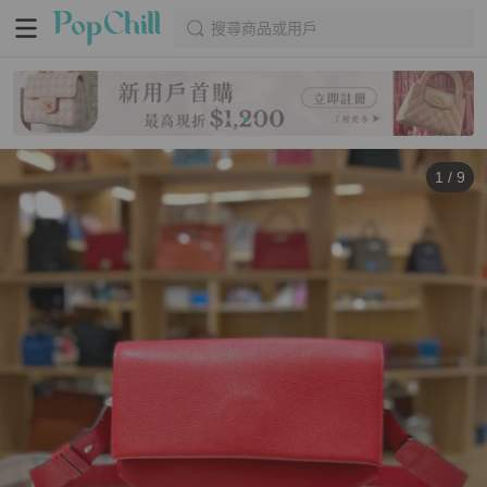
搜尋商品或用戶
1
/
9