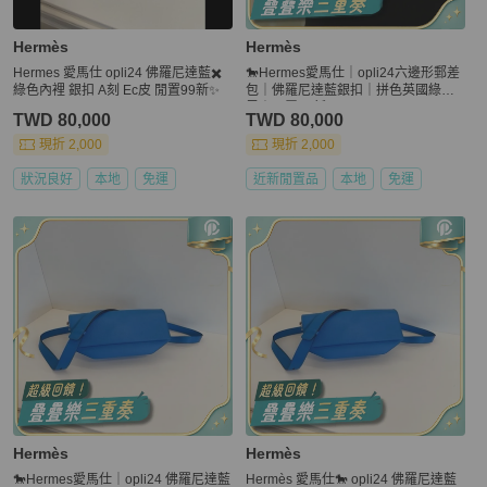
Hermès
Hermès
Hermes 愛馬仕 opli24 佛羅尼達藍✖️
🐎Hermes愛馬仕｜opli24六邊形郵差
綠色內裡 銀扣 A刻 Ec皮 閒置99新✨️
包｜佛羅尼達藍銀扣｜拼色英國綠內
里｜閒置99新
TWD 80,000
TWD 80,000
現折 2,000
現折 2,000
狀況良好
本地
免運
近新閒置品
本地
免運
Hermès
Hermès
🐎Hermes愛馬仕｜opli24 佛羅尼達藍
Hermès 愛馬仕🐎 opli24 佛羅尼達藍