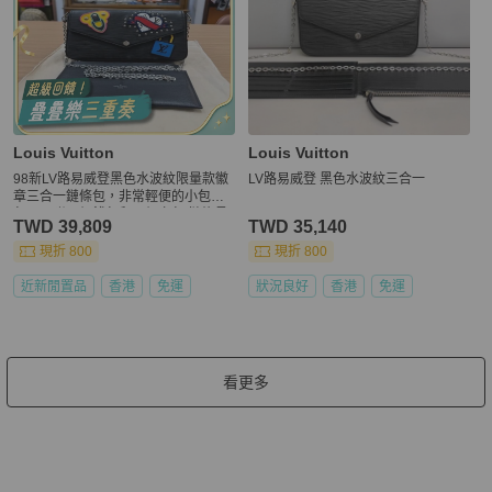
Louis Vuitton
Louis Vuitton
98新LV路易威登黑色水波紋限量款徽
LV路易威登 黑色水波紋三合一
章三合一鏈條包，非常輕便的小包
包，內附一個錢包和一個卡包 鏈條長
TWD 39,809
TWD 35,140
現折 800
現折 800
近新閒置品
香港
免運
狀況良好
香港
免運
看更多