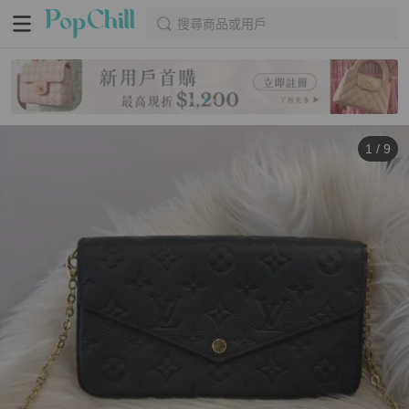
搜尋商品或用戶
1
/
9