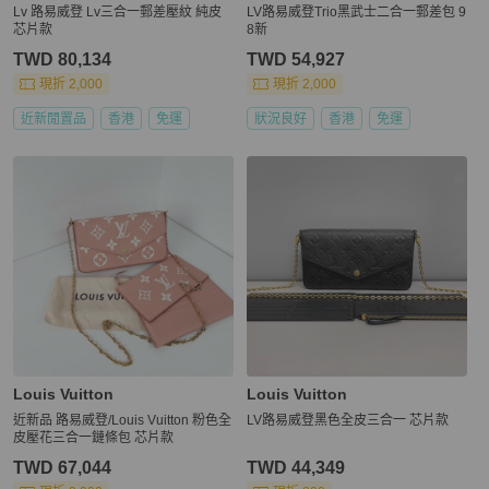
Lv 路易威登 Lv三合一郵差壓紋 純皮
LV路易威登Trio黑武士二合一郵差包 9
芯片款
8新
TWD 80,134
TWD 54,927
現折 2,000
現折 2,000
近新閒置品
香港
免運
狀況良好
香港
免運
Louis Vuitton
Louis Vuitton
近新品 路易威登/Louis Vuitton 粉色全
LV路易威登黑色全皮三合一 芯片款
皮壓花三合一鏈條包 芯片款
TWD 67,044
TWD 44,349