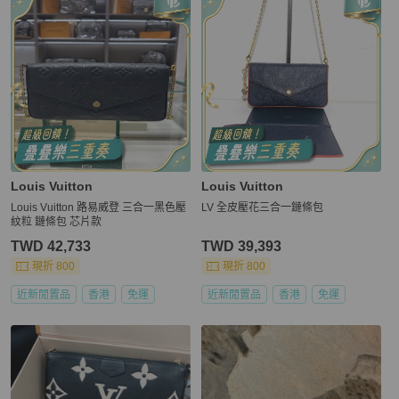
Louis Vuitton
Louis Vuitton
Louis Vuitton 路易威登 三合一黑色壓
LV 全皮壓花三合一鏈條包
紋粒 鏈條包 芯片款
TWD 42,733
TWD 39,393
現折 800
現折 800
近新閒置品
香港
免運
近新閒置品
香港
免運