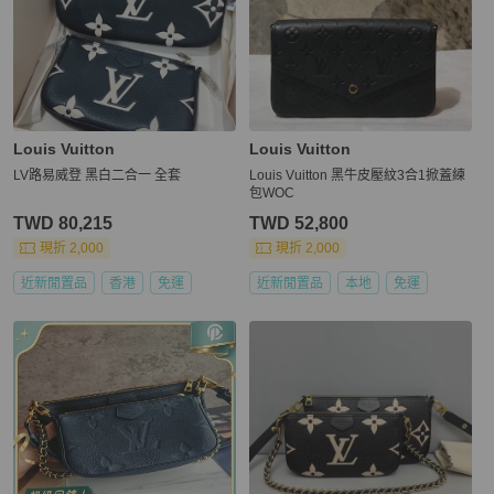
Louis Vuitton
Louis Vuitton
LV路易威登 黑白二合一 全套
Louis Vuitton 黑牛皮壓紋3合1掀蓋練
包WOC
TWD 80,215
TWD 52,800
現折 2,000
現折 2,000
近新閒置品
香港
免運
近新閒置品
本地
免運