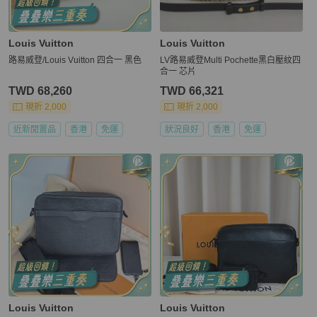
Louis Vuitton
Louis Vuitton
路易威登/Louis Vuitton 四合一 黑色
LV路易威登Multi Pochette黑白壓紋四
合一 芯片
TWD 68,260
TWD 66,321
現折 2,000
現折 2,000
近新閒置品
香港
免運
狀況良好
香港
免運
Louis Vuitton
Louis Vuitton