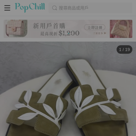
搜尋商品或用戶
1
/
19