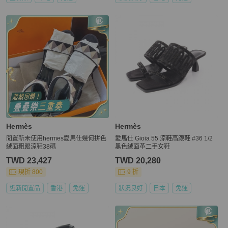
Hermès
Hermès
閒置新未使用hermes愛馬仕幾何拼色
愛馬仕 Gioia 55 涼鞋高跟鞋 #36 1/2
絨面粗跟涼鞋38碼
黑色絨面革二手女鞋
TWD 23,427
TWD 20,280
現折 800
9 折
近新閒置品
香港
免運
狀況良好
日本
免運