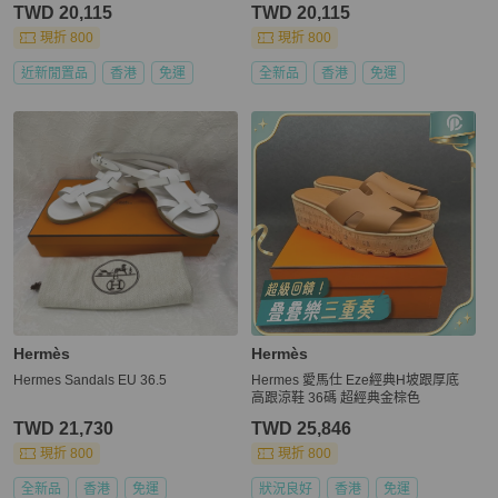
TWD 20,115
TWD 20,115
現折 800
現折 800
近新閒置品
香港
免運
全新品
香港
免運
Hermès
Hermès
Hermes Sandals EU 36.5
Hermes 愛馬仕 Eze經典H坡跟厚底
高跟涼鞋 36碼 超經典金棕色
TWD 21,730
TWD 25,846
現折 800
現折 800
全新品
香港
免運
狀況良好
香港
免運