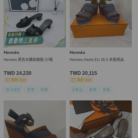
Hermès
Hermès
Hermes 黑色水鑽高跟鞋 37碼
Hermes Heels EU 36.5 未使用品
TWD 24,230
TWD 20,115
現折 800
現折 800
狀況良好
香港
免運
全新品
香港
免運