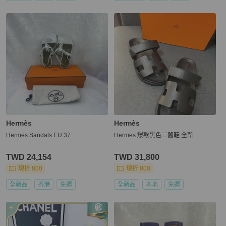
Hermès
Hermès
Hermes Sandals EU 37
Hermes 爆款黑色二舊鞋 全新
TWD 24,154
TWD 31,800
現折 800
現折 800
全新品
香港
免運
全新品
本地
免運