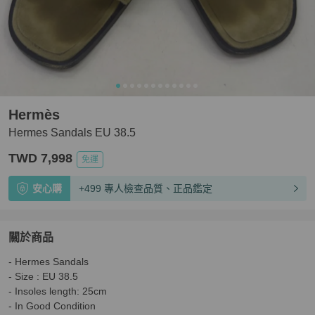
Hermès
Hermes Sandals EU 38.5
TWD 7,998
免運
安心購
+499 專人檢查品質、正品鑑定
關於商品
關於
- Hermes Sandals 

Hermes Sandals EU 38.5
商品詳情與購買須知
- Size : EU 38.5

- Insoles length: 25cm

- In Good Condition 
