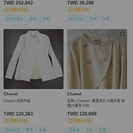
TWD 252,842
TWD 38,290
現折 4,500
現折 800
近新閒置品
香港
免運
狀況良好
香港
免運
Chanel
Chanel
Chanel 女裝外套
全新✨Chanel✨春夏亮片斗篷外套 原
價25萬多 #38
TWD 120,363
TWD 128,888
現折 4,500
現折 4,500
狀況良好
香港
免運
全新品
本地
免運