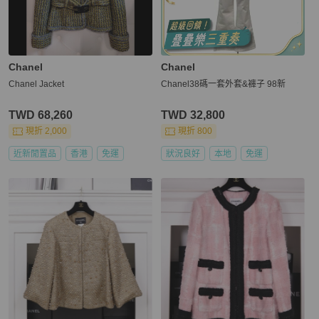
Chanel
Chanel
Chanel Jacket
Chanel38碼一套外套&褲子 98新
TWD 68,260
TWD 32,800
現折 2,000
現折 800
近新閒置品
香港
免運
狀況良好
本地
免運