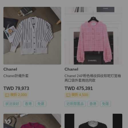
Chanel
Chanel
Chanel針織外套
Chanel 24P粉色格纹斜纹软呢灯笼袖
两口袋外套周迅同款
TWD 79,973
TWD 475,391
現折 2,000
現折 4,500
狀況良好
香港
免運
近新閒置品
香港
免運