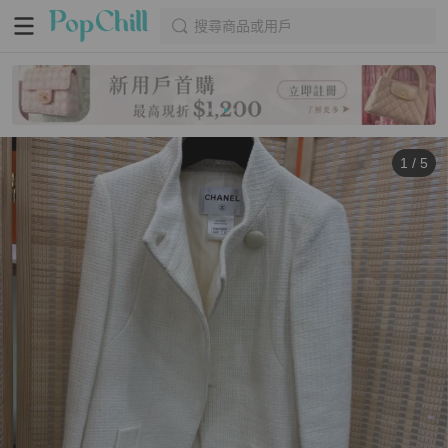
搜尋商品或用戶
1
/
5