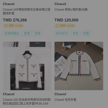
Chanel
Chanel
Chanel 24P周迅同款灰白条纹两口袋
Chanel 拼色V領外套36碼
圆领外套
TWD 276,268
TWD 120,000
現折 4,500
現折 4,500
近新閒置品
香港
免運
狀況尚可
本地
免運
Chanel
Chanel
Chanel 20C车站系列秀款刘诗诗同款
Chanel 毛衣外套
粉白滚边四口袋上衣外套FR38 24/4