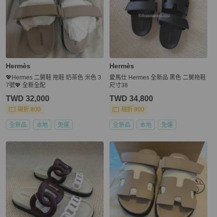
Hermès
Hermès
💖Hermes 二舅鞋 拖鞋 奶茶色 米色 3
愛馬仕 Hermes 全新品 黑色 二舅拖鞋
7號💖 全新全配
尺寸38
TWD 32,000
TWD 34,800
現折 800
現折 800
全新品
本地
免運
全新品
本地
免運