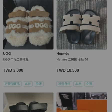
UGG
Hermès
UGG 羊毛二舅拖鞋
Hermes 二舅拖 涼鞋 44
TWD 3,000
TWD 18,500
近新閒置品
本地
免運
狀況良好
本地
免運