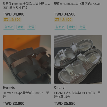
愛馬仕 Hermes 全新品 二舅拖鞋 二舅
現貨💎Hermes二舅拖鞋 黑色37.5/38
涼鞋 黑色 尺寸37.5
TWD 34,800
TWD 34,500
現折 800
現折 800
全新品
本地
免運
全新品
本地
免運
Hermès
Chanel
Hermès Chype黑色涼鞋 /38.5 / 二舅
CHANEL香奈兒經典LOGO涼鞋/二舅
鞋
鞋/拖鞋-銀色
TWD 33,000
TWD 35,880