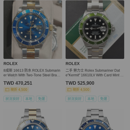
ROLEX
ROLEX
8成新 16613 防水 ROLEX Submarin
二手 勞力士 Rolex Submariner Dat
er Watch With Two-Tone Steel Bracel
e"Kermit" 16610LV With Card Mint co
et (思英vit)
ndition stahl steel 44Blu
TWD 470,251
TWD 525,900
現折 4,500
現折 4,500
狀況良好
本地
免運
狀況良好
本地
免運