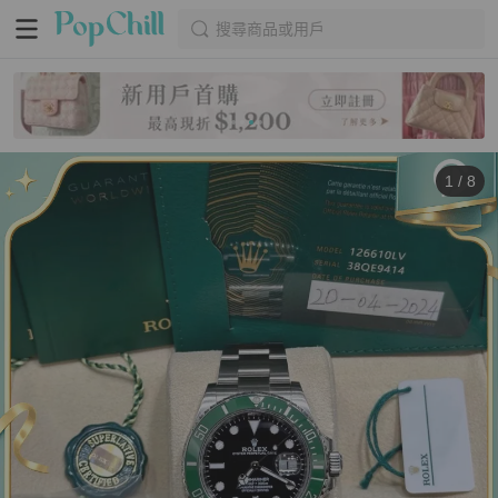
搜尋商品或用戶
1
/
8