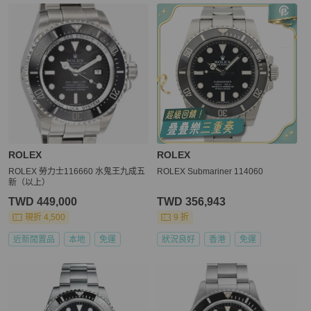
ROLEX
ROLEX
ROLEX 勞力士116660 水鬼王九成五
ROLEX Submariner 114060
新（以上）
TWD 449,000
TWD 356,943
現折 4,500
9 折
近新閒置品
本地
免運
狀況良好
香港
免運