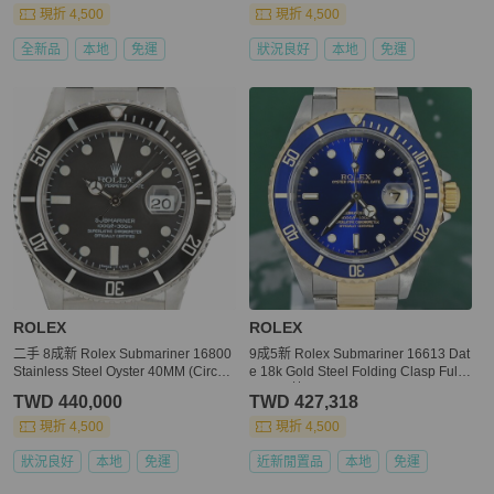
現折 4,500
現折 4,500
全新品
本地
免運
狀況良好
本地
免運
ROLEX
ROLEX
二手 8成新 Rolex Submariner 16800
9成5新 Rolex Submariner 16613 Dat
Stainless Steel Oyster 40MM (Circa
e 18k Gold Steel Folding Clasp Full
1983)
Set (思英Ora)
TWD 440,000
TWD 427,318
現折 4,500
現折 4,500
狀況良好
本地
免運
近新閒置品
本地
免運