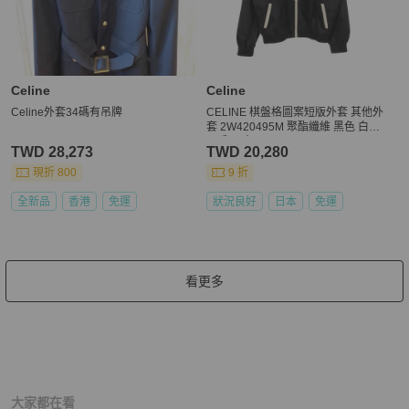
Celine
Celine
Celine外套34碼有吊牌
CELINE 棋盤格圖案短版外套 其他外
套 2W420495M 聚酯纖維 黑色 白色
二手 男士
TWD 28,273
TWD 20,280
現折 800
9 折
全新品
香港
免運
狀況良好
日本
免運
看更多
大家都在看