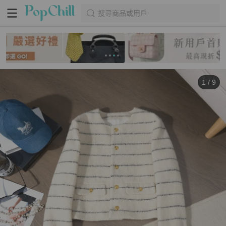
搜尋商品或用戶
1
/
9